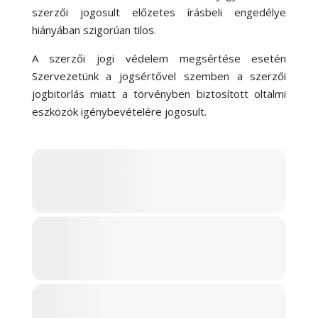
szerzői jogosult előzetes írásbeli engedélye
hiányában szigorúan tilos.
A szerzői jogi védelem megsértése esetén
Szervezetünk a jogsértővel szemben a szerzői
jogbitorlás miatt a törvényben biztosított oltalmi
eszközök igénybevételére jogosult.