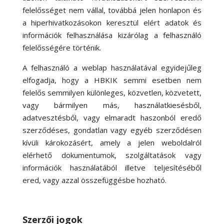
felelősséget nem vállal, továbbá jelen honlapon és
a hiperhivatkozásokon keresztül elért adatok és
információk felhasználása kizárólag a felhasználó
felelősségére történik.
A felhasználó a weblap használatával egyidejűleg
elfogadja, hogy a HBKIK semmi esetben nem
felelős semmilyen különleges, közvetlen, közvetett,
vagy bármilyen más, használatkiesésből,
adatvesztésből, vagy elmaradt haszonból eredő
szerződéses, gondatlan vagy egyéb szerződésen
kívüli károkozásért, amely a jelen weboldalról
elérhető dokumentumok, szolgáltatások vagy
információk használatából illetve teljesítéséből
ered, vagy azzal összefüggésbe hozható.
Szerzői jogok