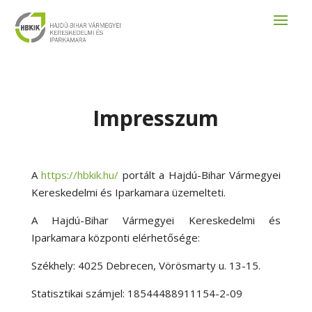
Impresszum
A
https://hbkik.hu/
portált a Hajdú-Bihar Vármegyei
Kereskedelmi és Iparkamara üzemelteti.
A Hajdú-Bihar Vármegyei Kereskedelmi és
Iparkamara központi elérhetősége:
Székhely: 4025 Debrecen, Vörösmarty u. 13-15.
Statisztikai számjel: 18544488911154-2-09