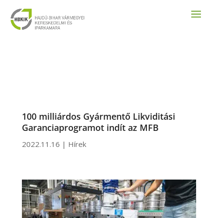
100 milliárdos Gyármentő Likviditási
Garanciaprogramot indít az MFB
2022.11.16
|
Hírek