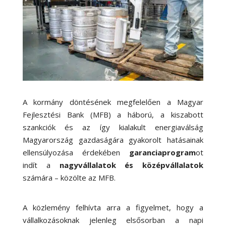
A kormány döntésének megfelelően a Magyar
Fejlesztési Bank (MFB) a háború, a kiszabott
szankciók és az így kialakult energiaválság
Magyarország gazdaságára gyakorolt hatásainak
ellensúlyozása érdekében
garanciaprogram
ot
indít a
nagyvállalatok és középvállalatok
számára – közölte az MFB.
A közlemény felhívta arra a figyelmet, hogy a
vállalkozásoknak jelenleg elsősorban a napi