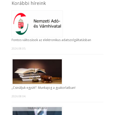
Korábbi híreink
Fontos változások az elektronikus adatszolgáltatásban
2026.08.05.
„Csináljuk együtt”: Munkajog a gyakorlatban!
2026.08.04.