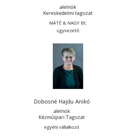
alelnök
Kereskedelmi tagozat
MÁTÉ & NAGY Bt.
ügyvezető
Dobosné Hajdu Anikó
alelnök
Kézműipari Tagozat
egyéni vállalkozó