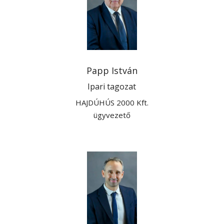
Papp István
Ipari tagozat
HAJDÚHÚS 2000 Kft.
ügyvezető