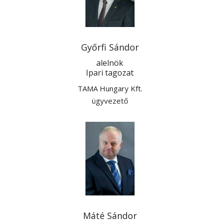
Győrfi Sándor
alelnök
Ipari tagozat
TAMA Hungary Kft.
ügyvezető
Máté Sándor