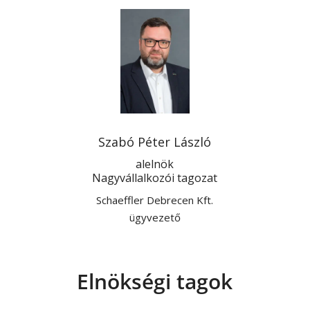
Szabó Péter László
alelnök
Nagyvállalkozói tagozat
Schaeffler Debrecen Kft.
ügyvezető
Elnökségi tagok