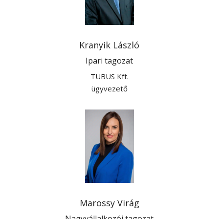
Kranyik László
Ipari tagozat
TUBUS Kft.
ügyvezető
Marossy Virág
Nagyvállalkozói tagozat