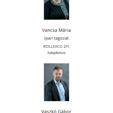
Vancsa Mária
Ipari tagozat
ROLLEXCO Zrt.
tulajdonos
Vaszkó Gábor