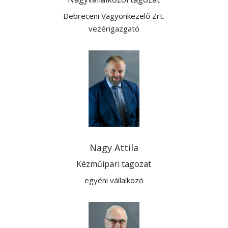
Debreceni Vagyonkezelő Zrt.
vezérigazgató
Nagy Attila
Kézműipari tagozat
egyéni vállalkozó