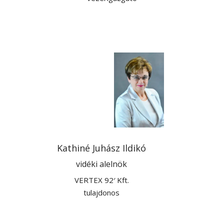
Kathiné Juhász Ildikó
vidéki alelnök
VERTEX 92′ Kft.
tulajdonos