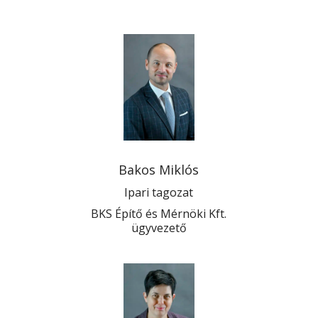
Bakos Miklós
Ipari tagozat
BKS Építő és Mérnöki Kft.
ügyvezető