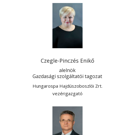
Czegle-Pinczés Enikő
alelnök
Gazdasági szolgáltatói tagozat
Hungarospa Hajdúszoboszlói Zrt.
vezérigazgató