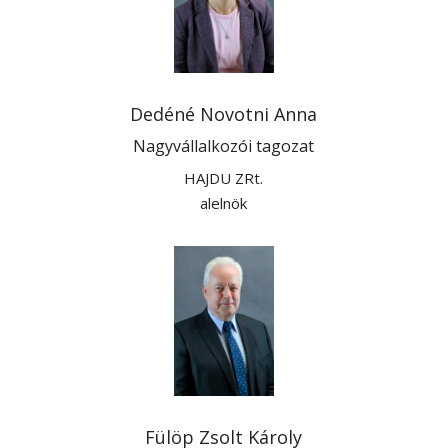
Dedéné Novotni Anna
Nagyvállalkozói tagozat
HAJDU ZRt.
alelnök
Fülöp Zsolt Károly