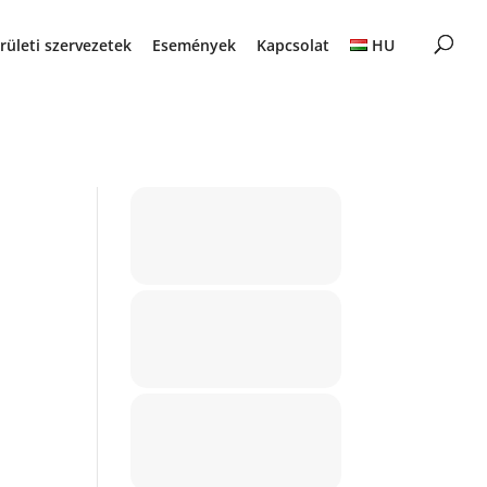
rületi szervezetek
Események
Kapcsolat
HU