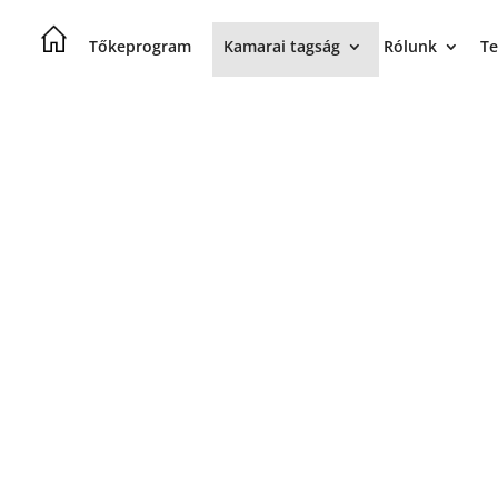
Tőkeprogram
Kamarai tagság
Rólunk
Te