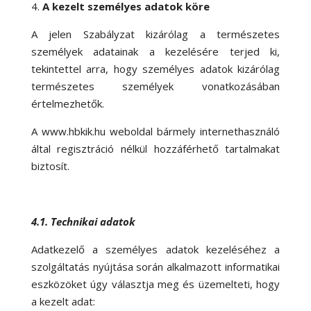
A kezelt személyes adatok köre
A jelen Szabályzat kizárólag a természetes
személyek adatainak a kezelésére terjed ki,
tekintettel arra, hogy személyes adatok kizárólag
természetes személyek vonatkozásában
értelmezhetők.
A www.hbkik.hu weboldal bármely internethasználó
által regisztráció nélkül hozzáférhető tartalmakat
biztosít.
4.1. Technikai adatok
Adatkezelő a személyes adatok kezeléséhez a
szolgáltatás nyújtása során alkalmazott informatikai
eszközöket úgy választja meg és üzemelteti, hogy
a kezelt adat: