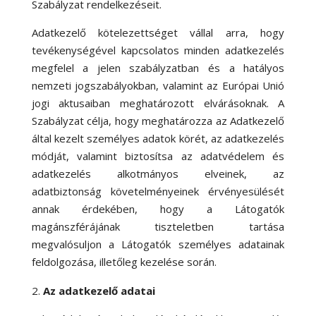
Szabályzat rendelkezéseit.
Adatkezelő kötelezettséget vállal arra, hogy
tevékenységével kapcsolatos minden adatkezelés
megfelel a jelen szabályzatban és a hatályos
nemzeti jogszabályokban, valamint az Európai Unió
jogi aktusaiban meghatározott elvárásoknak. A
Szabályzat célja, hogy meghatározza az Adatkezelő
által kezelt személyes adatok körét, az adatkezelés
módját, valamint biztosítsa az adatvédelem és
adatkezelés alkotmányos elveinek, az
adatbiztonság követelményeinek érvényesülését
annak érdekében, hogy a Látogatók
magánszférájának tiszteletben tartása
megvalósuljon a Látogatók személyes adatainak
feldolgozása, illetőleg kezelése során.
Az adatkezelő adatai