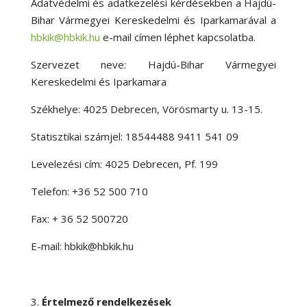
Adatvédelmi és adatkezelési kérdésekben a Hajdú-
Bihar Vármegyei Kereskedelmi és Iparkamarával a
hbkik@hbkik.hu
e-mail címen léphet kapcsolatba.
Szervezet neve: Hajdú-Bihar Vármegyei
Kereskedelmi és Iparkamara
Székhelye: 4025 Debrecen, Vörösmarty u. 13-15.
Statisztikai számjel: 18544488 9411 541 09
Levelezési cím: 4025 Debrecen, Pf. 199
Telefon: +36 52 500 710
Fax: + 36 52 500720
E-mail: hbkik@hbkik.hu
Értelmező rendelkezések