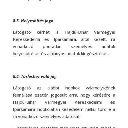
8.3. Helyesbítés joga
Látogató kérheti a Hajdú-Bihar Vármegyei
Kereskedelmi és Iparkamara. által kezelt, rá
vonatkozó pontatlan személyes adatok
helyesbítését és a hiányos adatok kiegészítését.
8.4. Törléshez való jog
Látogató az alábbi indokok valamelyikének
fennállása esetén jogosult arra, hogy kérésére a
Hajdú-Bihar Vármegyei Kereskedelmi és
Iparkamara indokolatlan késedelem nélkül törölje a
rá vonatkozó személyes adatokat: