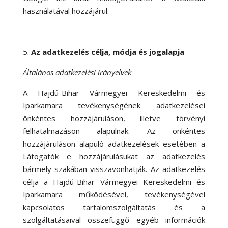
használatával hozzájárul.
Az adatkezelés célja, módja és jogalapja
Általános adatkezelési irányelvek
A Hajdú-Bihar Vármegyei Kereskedelmi és
Iparkamara tevékenységének adatkezelései
önkéntes hozzájáruláson, illetve törvényi
felhatalmazáson alapulnak. Az önkéntes
hozzájáruláson alapuló adatkezelések esetében a
Látogatók e hozzájárulásukat az adatkezelés
bármely szakában visszavonhatják. Az adatkezelés
célja a Hajdú-Bihar Vármegyei Kereskedelmi és
Iparkamara működésével, tevékenységével
kapcsolatos tartalomszolgáltatás és a
szolgáltatásaival összefüggő egyéb információk