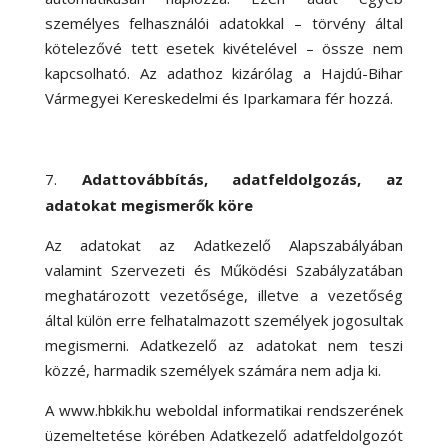
személyes felhasználói adatokkal – törvény által
kötelezővé tett esetek kivételével – össze nem
kapcsolható. Az adathoz kizárólag a Hajdú-Bihar
Vármegyei Kereskedelmi és Iparkamara fér hozzá.
Adattovábbítás, adatfeldolgozás, az
adatokat megismerők köre
Az adatokat az Adatkezelő Alapszabályában
valamint Szervezeti és Működési Szabályzatában
meghatározott vezetősége, illetve a vezetőség
által külön erre felhatalmazott személyek jogosultak
megismerni. Adatkezelő az adatokat nem teszi
közzé, harmadik személyek számára nem adja ki.
A www.hbkik.hu weboldal informatikai rendszerének
üzemeltetése körében Adatkezelő adatfeldolgozót