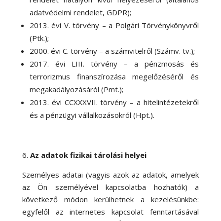
adatvédelmi rendelet, GDPR);
2013. évi V. törvény – a Polgári Törvénykönyvről
(Ptk.);
2000. évi C. törvény – a számvitelről (Számv. tv.);
2017. évi LIII. törvény – a pénzmosás és
terrorizmus finanszírozása megelőzéséről és
megakadályozásáról (Pmt.);
2013. évi CCXXXVII. törvény – a hitelintézetekről
és a pénzügyi vállalkozásokról (Hpt.).
Az adatok fizikai tárolási helyei
Személyes adatai (vagyis azok az adatok, amelyek
az Ön személyével kapcsolatba hozhatók) a
következő módon kerülhetnek a kezelésünkbe:
egyfelől az internetes kapcsolat fenntartásával