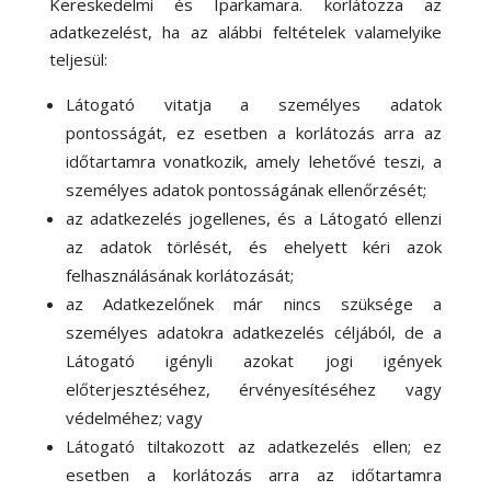
Kereskedelmi és Iparkamara. korlátozza az
adatkezelést, ha az alábbi feltételek valamelyike
teljesül:
Látogató vitatja a személyes adatok
pontosságát, ez esetben a korlátozás arra az
időtartamra vonatkozik, amely lehetővé teszi, a
személyes adatok pontosságának ellenőrzését;
az adatkezelés jogellenes, és a Látogató ellenzi
az adatok törlését, és ehelyett kéri azok
felhasználásának korlátozását;
az Adatkezelőnek már nincs szüksége a
személyes adatokra adatkezelés céljából, de a
Látogató igényli azokat jogi igények
előterjesztéséhez, érvényesítéséhez vagy
védelméhez; vagy
Látogató tiltakozott az adatkezelés ellen; ez
esetben a korlátozás arra az időtartamra