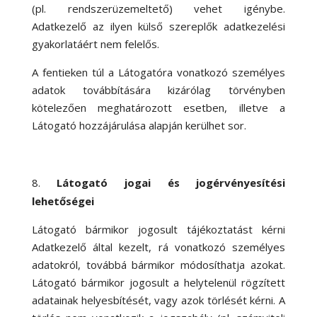
(pl. rendszerüzemeltető) vehet igénybe.
Adatkezelő az ilyen külső szereplők adatkezelési
gyakorlatáért nem felelős.
A fentieken túl a Látogatóra vonatkozó személyes
adatok továbbítására kizárólag törvényben
kötelezően meghatározott esetben, illetve a
Látogató hozzájárulása alapján kerülhet sor.
Látogató jogai és jogérvényesítési
lehetőségei
Látogató bármikor jogosult tájékoztatást kérni
Adatkezelő által kezelt, rá vonatkozó személyes
adatokról, továbbá bármikor módosíthatja azokat.
Látogató bármikor jogosult a helytelenül rögzített
adatainak helyesbítését, vagy azok törlését kérni. A