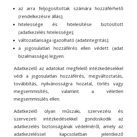
az arra feljogosítottak számára hozzáférhető
(rendelkezésre állás);
hitelessége és hitelesítése biztosított
(adatkezelés hitelessége);
változatlansága igazolható (adatintegritás);
a jogosulatlan hozzáférés ellen védett (adat
bizalmassága) legyen.
Adatkezelő az adatokat megfelelő intézkedésekkel
védi a jogosulatlan hozzáférés, megváltoztatás,
továbbítás, nyilvánosságra hozatal, törlés vagy
megsemmisítés, valamint a véletlen
megsemmisülés ellen.
Adatkezelő olyan műszaki, szervezési és
szervezeti intézkedésekkel gondoskodik az
adatkezelés biztonságának védelméről, amely az
adatkezeléssel kapcsolatban jelentkező