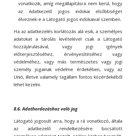
vonatkozik, amíg megállapításra nem kerül, hogy
az Adatkezelő jogos indokai elsőbbséget
élveznek-e a Látogató jogos indokaival szemben.
Ha az adatkezelés korlátozás alá esik, a személyes
adatokat a tárolás kivételével csak a Látogató
hozzájárulásával, vagy jogi igények
előterjesztéséhez, érvényesítéséhez vagy
védelméhez, vagy más természetes vagy jogi
személy jogainak védelme érdekében, vagy az
Unió, illetve valamely tagállam fontos közérdekéből
lehet kezelni.
8.6. Adathordozáshoz való jog
Látogató jogosult arra, hogy a rá vonatkozó, általa
az adatkezelő rendelkezésére bocsátott