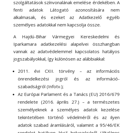
szolgáltatások színvonalának emelése érdekében. A
fenti adatok Látogató azonosítására nem
alkalmasak, és ezeket az Adatkezelő egyéb
személyes adatokkal nem kapcsolja össze.
A Hajdú-Bihar Vármegyei Kereskedelmi és
Iparkamara adatkezelési alapelvei összhangban
vannak az adatvédelemmel kapcsolatos hatályos
jogszabályokkal, így különösen az alábbiakkal:
2011. évi CXII. törvény – az információs
önrendelkezési jogról és az információ-
szabadságról (Infotv.);
Az Európai Parlament és a Tanács (EU) 2016/679
rendelete (2016. április 27.) – a természetes
személyeknek a személyes adatok kezelése
tekintetében történő védelméről és az ilyen
adatok szabad áramlásáról, valamint a 95/46/EK
rendelet hatályon kívül helyezéséről (általános