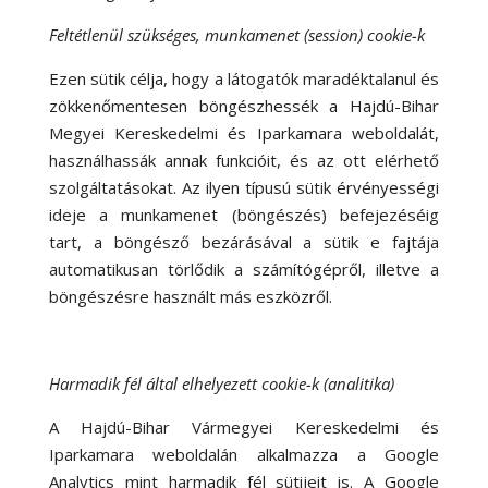
Feltétlenül szükséges, munkamenet (session) cookie-k
Ezen sütik célja, hogy a látogatók maradéktalanul és
zökkenőmentesen böngészhessék a Hajdú-Bihar
Megyei Kereskedelmi és Iparkamara weboldalát,
használhassák annak funkcióit, és az ott elérhető
szolgáltatásokat. Az ilyen típusú sütik érvényességi
ideje a munkamenet (böngészés) befejezéséig
tart, a böngésző bezárásával a sütik e fajtája
automatikusan törlődik a számítógépről, illetve a
böngészésre használt más eszközről.
Harmadik fél által elhelyezett cookie-k (analitika)
A Hajdú-Bihar Vármegyei Kereskedelmi és
Iparkamara weboldalán alkalmazza a Google
Analytics mint harmadik fél sütijeit is. A Google