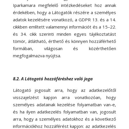
Iparkamara megfelelő intézkedéseket hoz annak
érdekében, hogy a Látogatók részére a személyes
adatok kezelésére vonatkozó, a GDPR 13. és a 14.
cikkben említett valamennyi információt és a 15–22.
és 34. cikk szerinti minden egyes tájékoztatást
tömör, átlátható, érthető és könnyen hozzáférhető
formában, világosan és közérthetően
megfogalmazva nyújtsa.
8.2. A Látogató hozzáféréshez való joga
Látogató jogosult arra, hogy az adatkezelőtől
visszajelzést kapjon arra vonatkozóan, hogy
személyes adatainak kezelése folyamatban van-e,
és ha ilyen adatkezelés folyamatban van, jogosult
arra, hogy a személyes adatokhoz és a következő
információkhoz hozzáférést kapjon: az adatkezelés