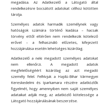
megadása. Az Adatkezelő a Látogató által
rendelkezésre bocsátott adatokat célhoz kötötten
tárolja.
Személyes adatok harmadik személynek vagy
hatóságok számára történő kiadása – hacsak
törvény ettől eltérően nem rendelkezik kötelező
erővel – a felhasználó előzetes, kifejezett
hozzájárulása esetén lehetséges kizárólag.
Adatkezelő a neki megadott személyes adatokat
nem ellenőrzi. A megadott adatok
megfelelőségéért kizárólag az azt megadó
személy felel. Felhívjuk a Hajdú-Bihar Vármegyei
Kereskedelmi és Iparkamara részére adatközlők
figyelmét, hogy amennyiben nem saját személyes
adataikat adják meg, az adatközlő kötelessége a
Látogató hozzájárulásának beszerzése.