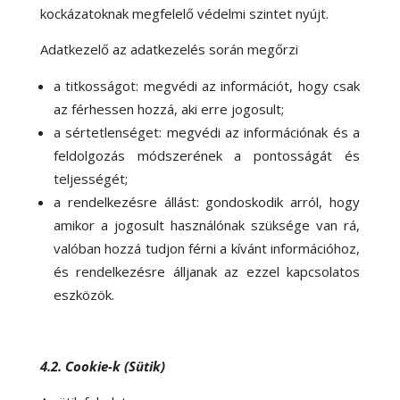
kockázatoknak megfelelő védelmi szintet nyújt.
Adatkezelő az adatkezelés során megőrzi
a titkosságot: megvédi az információt, hogy csak
az férhessen hozzá, aki erre jogosult;
a sértetlenséget: megvédi az információnak és a
feldolgozás módszerének a pontosságát és
teljességét;
a rendelkezésre állást: gondoskodik arról, hogy
amikor a jogosult használónak szüksége van rá,
valóban hozzá tudjon férni a kívánt információhoz,
és rendelkezésre álljanak az ezzel kapcsolatos
eszközök.
4.2. Cookie-k (Sütik)