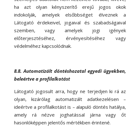
ha azt olyan kényszerítő erejű jogos okok
indokolják, amelyek elsőbbséget élveznek a
Látogató érdekeivel, jogaival és szabadságaival
szemben, vagy amelyek jogi igények
előterjesztéséhez, érvényesítéséhez vagy
védelméhez kapcsolódnak.
8.8. Automatizált döntéshozatal egyedi ügyekben,
beleértve a profilalkotást
Látogató jogosult arra, hogy ne terjedjen ki rá az
olyan, kizárólag automatizált adatkezelésen –
ideértve a profilalkotást is – alapuló döntés hatálya,
amely rá nézve joghatással járna vagy őt
hasonlóképpen jelentős mértékben érintené.