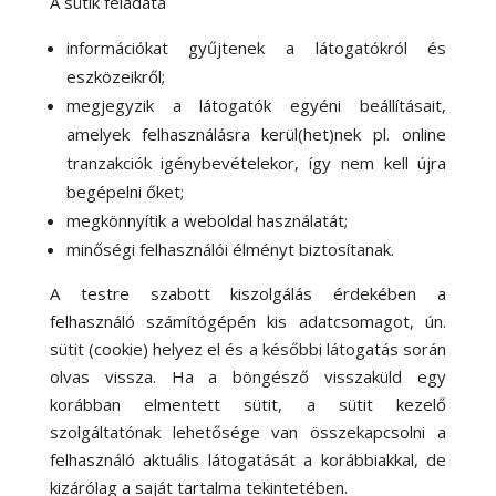
A sütik feladata
információkat gyűjtenek a látogatókról és
eszközeikről;
megjegyzik a látogatók egyéni beállításait,
amelyek felhasználásra kerül(het)nek pl. online
tranzakciók igénybevételekor, így nem kell újra
begépelni őket;
megkönnyítik a weboldal használatát;
minőségi felhasználói élményt biztosítanak.
A testre szabott kiszolgálás érdekében a
felhasználó számítógépén kis adatcsomagot, ún.
sütit (cookie) helyez el és a későbbi látogatás során
olvas vissza. Ha a böngésző visszaküld egy
korábban elmentett sütit, a sütit kezelő
szolgáltatónak lehetősége van összekapcsolni a
felhasználó aktuális látogatását a korábbiakkal, de
kizárólag a saját tartalma tekintetében.