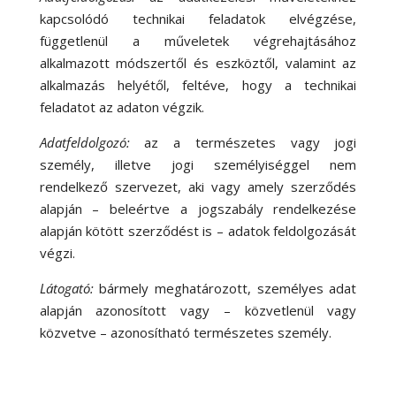
kapcsolódó technikai feladatok elvégzése,
függetlenül a műveletek végrehajtásához
alkalmazott módszertől és eszköztől, valamint az
alkalmazás helyétől, feltéve, hogy a technikai
feladatot az adaton végzik.
Adatfeldolgozó:
az a természetes vagy jogi
személy, illetve jogi személyiséggel nem
rendelkező szervezet, aki vagy amely szerződés
alapján – beleértve a jogszabály rendelkezése
alapján kötött szerződést is – adatok feldolgozását
végzi.
Látogató:
bármely meghatározott, személyes adat
alapján azonosított vagy – közvetlenül vagy
közvetve – azonosítható természetes személy.