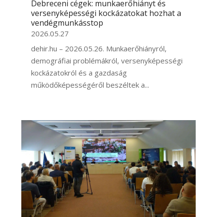
Debreceni cégek: munkaerőhiányt és
versenyképességi kockázatokat hozhat a
vendégmunkásstop
2026.05.27
dehir.hu – 2026.05.26. Munkaerőhiányról,
demográfiai problémákról, versenyképességi
kockázatokról és a gazdaság
működőképességéről beszéltek a...