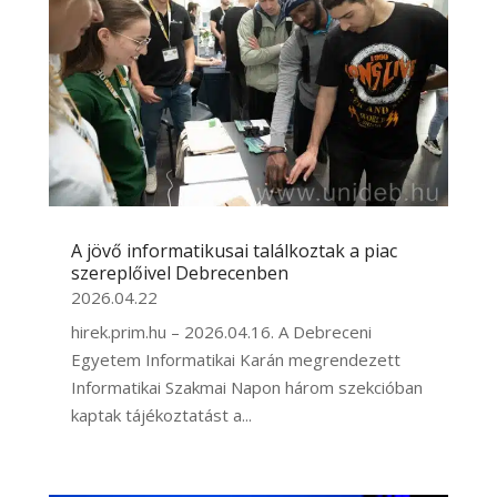
A jövő informatikusai találkoztak a piac
szereplőivel Debrecenben
2026.04.22
hirek.prim.hu – 2026.04.16. A Debreceni
Egyetem Informatikai Karán megrendezett
Informatikai Szakmai Napon három szekcióban
kaptak tájékoztatást a...