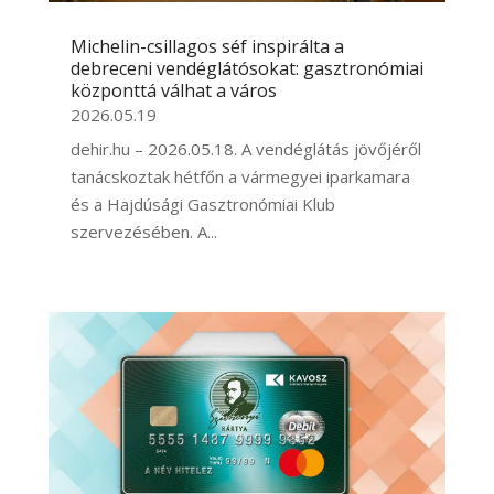
Michelin-csillagos séf inspirálta a
debreceni vendéglátósokat: gasztronómiai
központtá válhat a város
2026.05.19
dehir.hu – 2026.05.18. A vendéglátás jövőjéről
tanácskoztak hétfőn a vármegyei iparkamara
és a Hajdúsági Gasztronómiai Klub
szervezésében. A...