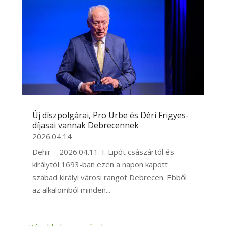
Új díszpolgárai, Pro Urbe és Déri Frigyes-
díjasai vannak Debrecennek
2026.04.14
Dehir – 2026.04.11. I. Lipót császártól és
királytól 1693-ban ezen a napon kapott
szabad királyi városi rangot Debrecen. Ebből
az alkalomból minden...