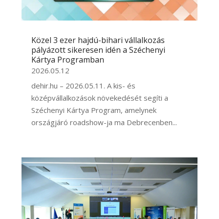
Közel 3 ezer hajdú-bihari vállalkozás
pályázott sikeresen idén a Széchenyi
Kártya Programban
2026.05.12
dehir.hu – 2026.05.11. A kis- és
középvállalkozások növekedését segíti a
Széchenyi Kártya Program, amelynek
országjáró roadshow-ja ma Debrecenben...