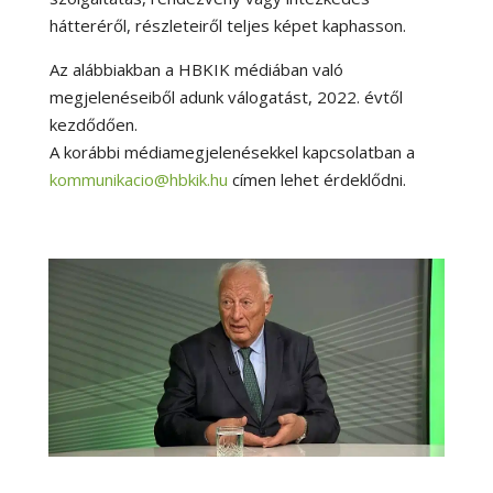
hátteréről, részleteiről teljes képet kaphasson.
Az alábbiakban a HBKIK médiában való
megjelenéseiből adunk válogatást, 2022. évtől
kezdődően.
A korábbi médiamegjelenésekkel kapcsolatban a
kommunikacio@hbkik.hu
címen lehet érdeklődni.