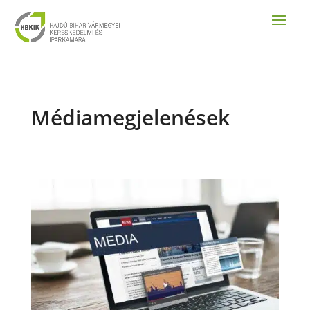
Médiamegjelenések