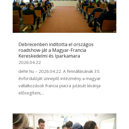
Debrecenben indította el országos
roadshow-ját a Magyar-Francia
Kereskedelmi és Iparkamara
2026.04.22
dehir.hu – 2026.04.22. A fennállásának 35.
évfordulóját ünneplő intézmény a magyar
vállalkozások francia piacra jutását kívánja
elősegíteni,...