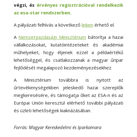
végzi, és
érvényes regisztrációval rendelkezik
az esa-star rendszerben.
A pályázati felhívás a következő
linken
érhető el.
A
Nemzetgazdasági Minisztérium
bátorítja a hazai
vállalkozásokat, kutatóintézeteket és akadémiai
műhelyeket, hogy éljenek ezzel a példaértékű
lehetőséggel, és csatlakozzanak a magyar űripar
fejlődését megalapozó kezdeményezésekhez.
A Minisztérium továbbra is nyitott az
űrtevékenységekben jeleskedő hazai szereplők
megkeresésére, és támogatja őket az ESA-n és az
Európai Unión keresztül elérhető további pályázati
és üzleti lehetőségek kiaknázásában.
Forrás: Magyar Kereskedelmi és Iparkamara