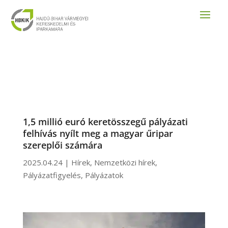
1,5 millió euró keretösszegű pályázati
felhívás nyílt meg a magyar űripar
szereplői számára
2025.04.24
|
Hírek
,
Nemzetközi hírek
,
Pályázatfigyelés
,
Pályázatok