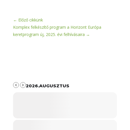
←
Előző cikkünk
Komplex felkészítő program a Horizont Európa
keretprogram új, 2025. évi felhívásaira
→
2026.AUGUSZTUS