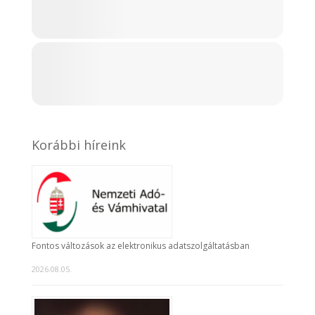
Korábbi híreink
Fontos változások az elektronikus adatszolgáltatásban
2026.08.05.