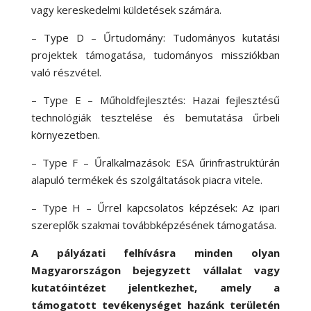
vagy kereskedelmi küldetések számára.
– Type D – Űrtudomány: Tudományos kutatási
projektek támogatása, tudományos missziókban
való részvétel.
– Type E – Műholdfejlesztés: Hazai fejlesztésű
technológiák tesztelése és bemutatása űrbeli
környezetben.
– Type F – Űralkalmazások: ESA űrinfrastruktúrán
alapuló termékek és szolgáltatások piacra vitele.
– Type H – Űrrel kapcsolatos képzések: Az ipari
szereplők szakmai továbbképzésének támogatása.
A pályázati felhívásra minden olyan
Magyarországon bejegyzett vállalat vagy
kutatóintézet jelentkezhet, amely a
támogatott tevékenységet hazánk területén