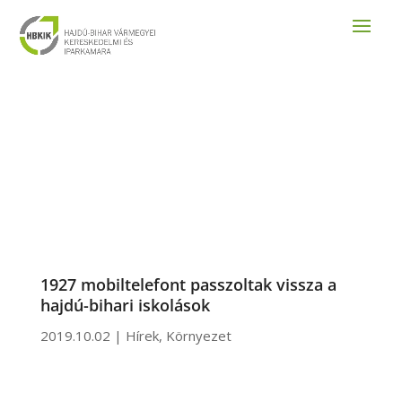
1927 mobiltelefont passzoltak vissza a
hajdú-bihari iskolások
2019.10.02
|
Hírek
,
Környezet