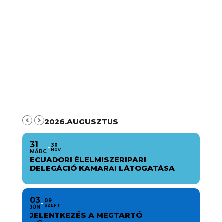
2026.AUGUSZTUS
31
30
NOV
MÁRC
ECUADORI ÉLELMISZERIPARI
DELEGÁCIÓ KAMARAI LÁTOGATÁSA
03
09
SZEPT
JÚN
JELENTKEZÉS A MEGTARTÓ