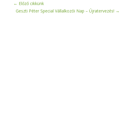
←
Előző cikkünk
Geszti Péter Special Vállalkozói Nap – Újratervezés!
→