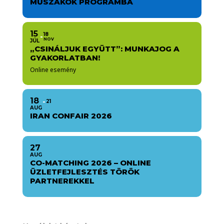
MŰSZAKOK PROGRAMBA
15
18
NOV
JÚL
„CSINÁLJUK EGYÜTT”: MUNKAJOG A
GYAKORLATBAN!
Online esemény
18
21
AUG
IRAN CONFAIR 2026
27
AUG
CO-MATCHING 2026 – ONLINE
ÜZLETFEJLESZTÉS TÖRÖK
PARTNEREKKEL