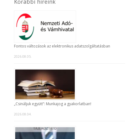
Korábbi híreink
Fontos változások az elektronikus adatszolgáltatásban
2026.08.05.
„Csináljuk együtt”: Munkajog a gyakorlatban!
2026.08.04.