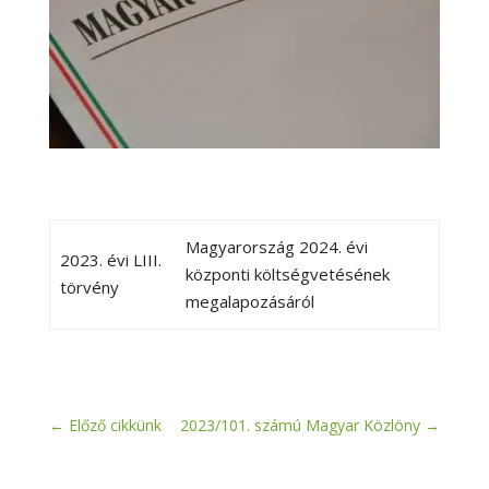
Magyarország 2024. évi
2023. évi LIII.
központi költségvetésének
törvény
megalapozásáról
←
Előző cikkünk
2023/101. számú Magyar Közlöny
→