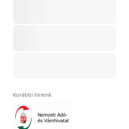
Korábbi híreink