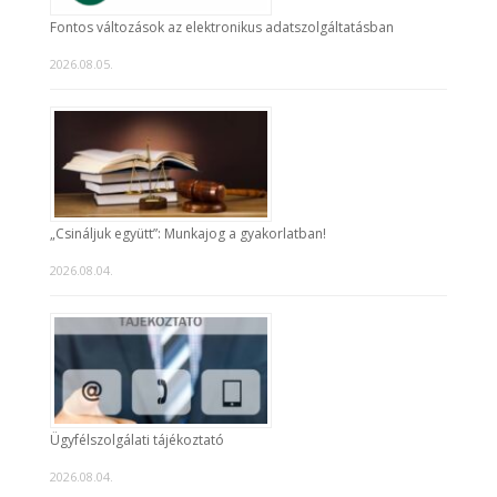
Fontos változások az elektronikus adatszolgáltatásban
2026.08.05.
„Csináljuk együtt”: Munkajog a gyakorlatban!
2026.08.04.
Ügyfélszolgálati tájékoztató
2026.08.04.