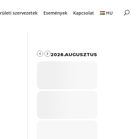
rületi szervezetek
Események
Kapcsolat
HU
2026.AUGUSZTUS