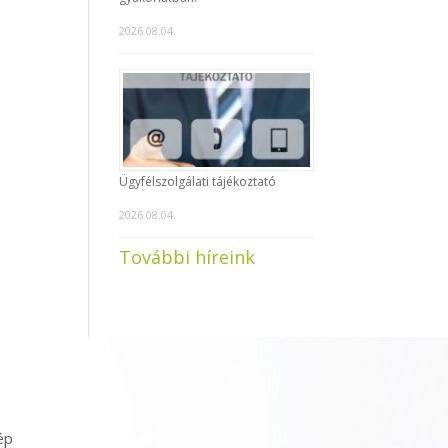
2026.08.04.
Ügyfélszolgálati tájékoztató
2026.08.04.
További híreink
ép