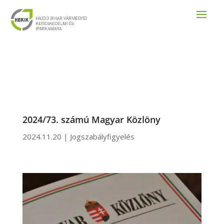
2024/73. számú Magyar Közlöny
2024.11.20
|
Jogszabályfigyelés