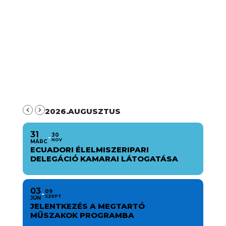
2026.AUGUSZTUS
31
30
NOV
MÁRC
ECUADORI ÉLELMISZERIPARI
DELEGÁCIÓ KAMARAI LÁTOGATÁSA
03
09
SZEPT
JÚN
JELENTKEZÉS A MEGTARTÓ
MŰSZAKOK PROGRAMBA