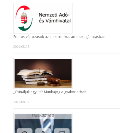
Fontos változások az elektronikus adatszolgáltatásban
2026.08.05.
„Csináljuk együtt”: Munkajog a gyakorlatban!
2026.08.04.