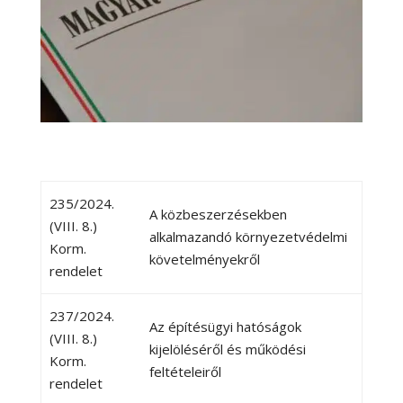
235/2024.
A közbeszerzésekben
(VIII. 8.)
alkalmazandó környezetvédelmi
Korm.
követelményekről
rendelet
237/2024.
Az építésügyi hatóságok
(VIII. 8.)
kijelöléséről és működési
Korm.
feltételeiről
rendelet