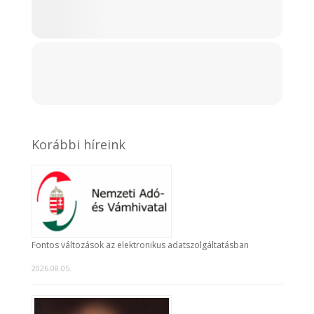
Korábbi híreink
Fontos változások az elektronikus adatszolgáltatásban
2026.08.05.