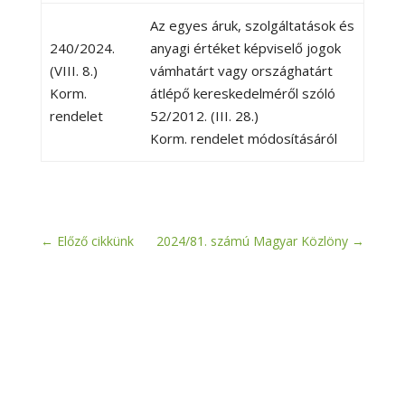
Az egyes áruk, szolgáltatások és
240/2024.
anyagi értéket képviselő jogok
(VIII. 8.)
vámhatárt vagy országhatárt
Korm.
átlépő kereskedelméről szóló
rendelet
52/2012. (III. 28.)
Korm. rendelet módosításáról
←
Előző cikkünk
2024/81. számú Magyar Közlöny
→