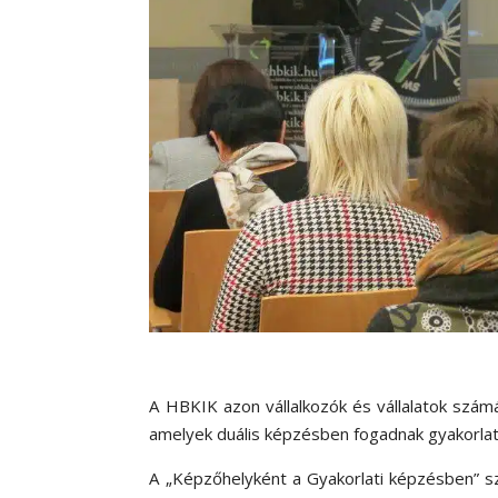
A HBKIK azon vállalkozók és vállalatok szám
amelyek duális képzésben fogadnak gyakorlati
A „Képzőhelyként a Gyakorlati képzésben” sz