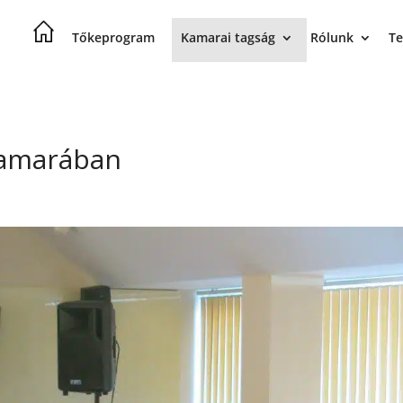
Tőkeprogram
Kamarai tagság
Rólunk
Te
 Kamarában