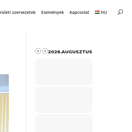
rületi szervezetek
Események
Kapcsolat
HU
2026.AUGUSZTUS