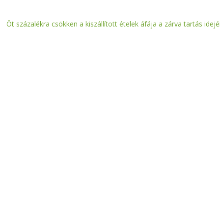
Öt százalékra csökken a kiszállított ételek áfája a zárva tartás idejé