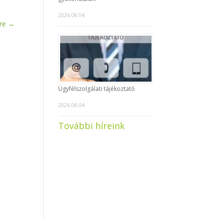
2026.08.04.
re
→
Ügyfélszolgálati tájékoztató
2026.08.04.
További híreink