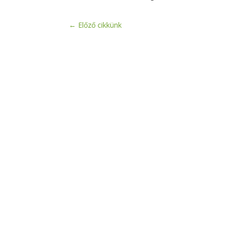
←
Előző cikkünk