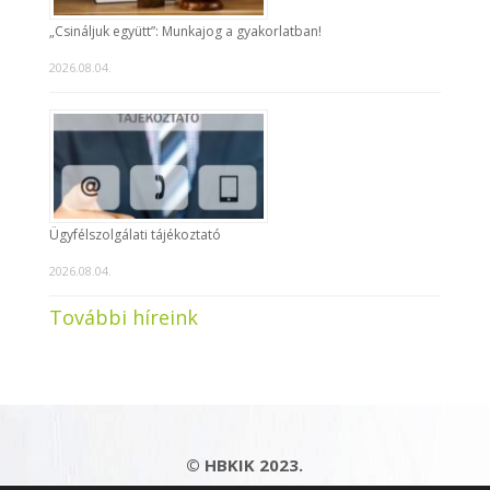
„Csináljuk együtt”: Munkajog a gyakorlatban!
2026.08.04.
Ügyfélszolgálati tájékoztató
2026.08.04.
További híreink
© HBKIK 2023.