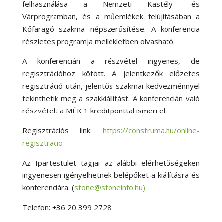
felhasználása a Nemzeti Kastély- és
Várprogramban, és a műemlékek felújításában a
Kőfaragó szakma népszerűsítése. A konferencia
részletes programja mellékletben olvasható.
A konferencián a részvétel ingyenes, de
regisztrációhoz kötött. A jelentkezők előzetes
regisztráció után, jelentős szakmai kedvezménnyel
tekinthetik meg a szakkiállítást. A konferencián való
részvételt a MÉK 1 kreditponttal ismeri el.
Regisztrációs link:
https://construma.hu/online-
regisztracio
Az Ipartestület tagjai az alábbi elérhetőségeken
ingyenesen igényelhetnek belépőket a kiállításra és
konferenciára. (
stone@stoneinfo.hu)
Telefon: +36 20 399 2728