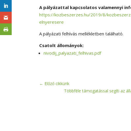
A pályázattal kapcsolatos valamennyi info
https://kozbeszerzes.hu/2019/8/kozbeszerze
elnyeresere
A pályázati felhívás mellékletben található.
Csatolt állományok:
nivodij_palyazati_felhivas.pdf
←
Előző cikkünk
Többféle támogatással segíti az ál