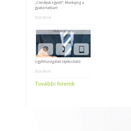
„Csináljuk együtt”: Munkajog a
gyakorlatban!
2026.08.04.
Ügyfélszolgálati tájékoztató
2026.08.04.
További híreink