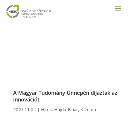
A Magyar Tudomány Ünnepén díjazták az
innovációt
2021.11.04
|
Hírek
,
Hajdú-Bihar
,
Kamara