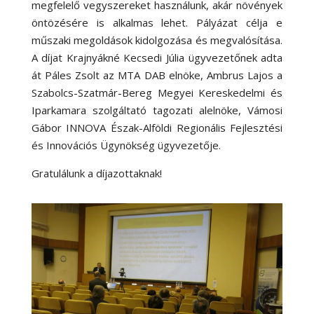
megfelelő vegyszereket használunk, akár növények
öntözésére is alkalmas lehet. Pályázat célja e
műszaki megoldások kidolgozása és megvalósítása.
A díjat Krajnyákné Kecsedi Júlia ügyvezetőnek adta
át Páles Zsolt az MTA DAB elnöke, Ambrus Lajos a
Szabolcs-Szatmár-Bereg Megyei Kereskedelmi és
Iparkamara szolgáltató tagozati alelnöke, Vámosi
Gábor INNOVA Észak-Alföldi Regionális Fejlesztési
és Innovációs Ügynökség ügyvezetője.
Gratulálunk a díjazottaknak!