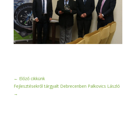
←
Előző cikkünk
Fejlesztésekről tárgyalt Debrecenben Palkovics László
→