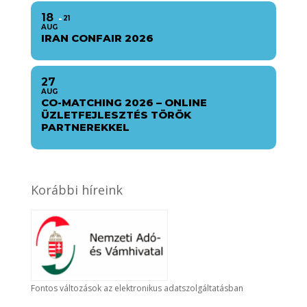
18
21
AUG
IRAN CONFAIR 2026
27
AUG
CO-MATCHING 2026 – ONLINE
ÜZLETFEJLESZTÉS TÖRÖK
PARTNEREKKEL
Korábbi híreink
Fontos változások az elektronikus adatszolgáltatásban