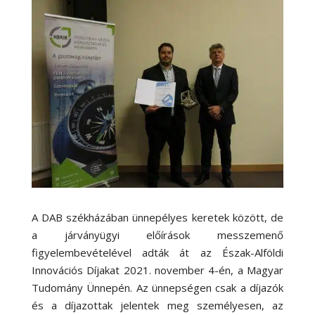
A DAB székházában ünnepélyes keretek között, de
a járványügyi előírások messzemenő
figyelembevételével adták át az Észak-Alföldi
Innovációs Díjakat 2021. november 4-én, a Magyar
Tudomány Ünnepén. Az ünnepségen csak a díjazók
és a díjazottak jelentek meg személyesen, az