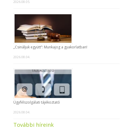
2026.08.05.
„Csináljuk együtt”: Munkajog a gyakorlatban!
2026.08.04.
Ügyfélszolgálati tájékoztató
2026.08.04.
További híreink