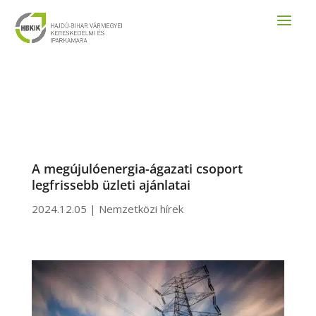
A megújulóenergia-ágazati csoport
legfrissebb üzleti ajánlatai
2024.12.05
|
Nemzetközi hírek