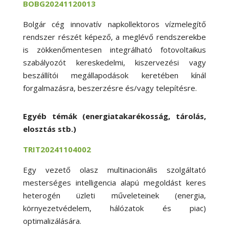
BOBG20241120013
Bolgár cég innovatív napkollektoros vízmelegítő
rendszer részét képező, a meglévő rendszerekbe
is zökkenőmentesen integrálható fotovoltaikus
szabályozót kereskedelmi, kiszervezési vagy
beszállítói megállapodások keretében kínál
forgalmazásra, beszerzésre és/vagy telepítésre.
Egyéb témák (energiatakarékosság, tárolás,
elosztás stb.)
TRIT20241104002
Egy vezető olasz multinacionális szolgáltató
mesterséges intelligencia alapú megoldást keres
heterogén üzleti műveleteinek (energia,
környezetvédelem, hálózatok és piac)
optimalizálására.