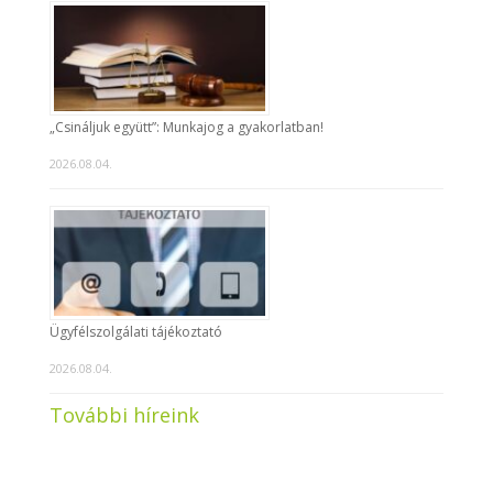
„Csináljuk együtt”: Munkajog a gyakorlatban!
2026.08.04.
Ügyfélszolgálati tájékoztató
2026.08.04.
További híreink