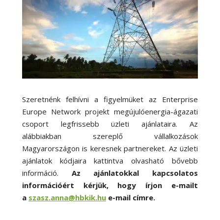
Szeretnénk felhívni a figyelmüket az Enterprise
Europe Network projekt megújulóenergia-ágazati
csoport legfrissebb üzleti ajánlataira. Az
alábbiakban szereplő vállalkozások
Magyarországon is keresnek partnereket. Az üzleti
ajánlatok kódjaira kattintva olvasható bővebb
információ.
Az ajánlatokkal kapcsolatos
információért kérjük, hogy írjon e-mailt
a
szasz.anna@hbkik.hu
e-mail címre.