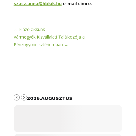
szasz.anna@hbkik.hu
e-mail címre.
←
Előző cikkünk
Vármegyék Kisvállalati Találkozója a
Pénzügyminisztériumban
→
2026.AUGUSZTUS