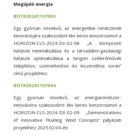
Megújuló energia
BOTR20241107003
Egy gyorsan növekvő, az energetikai rendszerek
innovációjára szakosodott kkv keres konzorciumot a
HORIZON-CL5-2024-D3-02-08 „A környezeti
hatások minimalizálása és a társadalmi-gazdasági
hatások optimalizálása a tengeri szélerőművek
telepítése, üzemeltetése és leszerelése során”
című projekthez.
BOTR20241107004
Egy gyorsan növekvő, az energiarendszer-
innovációra szakosodott kkv keres konzorciumot a
HORIZON-CL5-2024-D3-02-09 „Demonstrations
of Innovative Floating Wind Concepts” pályázati
projekthez 2025.02.04-én.