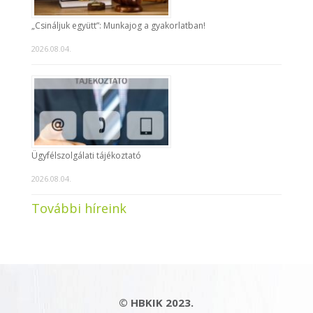
„Csináljuk együtt”: Munkajog a gyakorlatban!
2026.08.04.
Ügyfélszolgálati tájékoztató
2026.08.04.
További híreink
© HBKIK 2023.