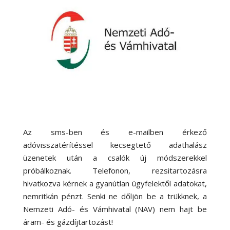
Az sms-ben és e-mailben érkező
adóvisszatérítéssel kecsegtető adathalász
üzenetek után a csalók új módszerekkel
próbálkoznak. Telefonon, rezsitartozásra
hivatkozva kérnek a gyanútlan ügyfelektől adatokat,
nemritkán pénzt. Senki ne dőljön be a trükknek, a
Nemzeti Adó- és Vámhivatal (NAV) nem hajt be
áram- és gázdíjtartozást!