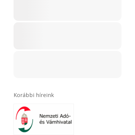
Korábbi híreink