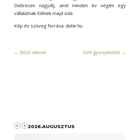
Debrecen nagydíj, amit minden év végén egy
vállalatnak ítélnek majd oda.
Kép és szöveg forrása: dehir.hu
←
Előző cikkünk
GVH gyorsjelentés
→
2026.AUGUSZTUS