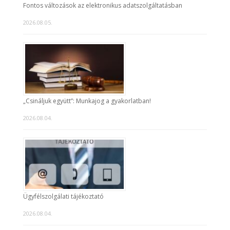
Fontos változások az elektronikus adatszolgáltatásban
2026.08.05.
„Csináljuk együtt”: Munkajog a gyakorlatban!
2026.08.04.
Ügyfélszolgálati tájékoztató
2026.08.04.