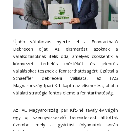
Újabb vállalkozás nyerte el a Fenntartható
Debrecen díjat. Az elismerést azoknak a
vállalkozásoknak ítélik oda, amelyek csökkentik a
környezeti terhelés mértékét és jelentős
vállalásokat tesznek a fenntarthatóságért. Ezúttal a
Schaeffler debreceni vállalata, az FAG
Magyarország Ipari Kft. kapta az elismerést, ahol a
vállalati stratégia fontos eleme a fenntarthatóság.
Az FAG Magyarország Ipari Kft.-nél tavaly év végén
egy új szennyvízkezelő berendezést állítottak
üzembe, mely a gyártási folyamatok során