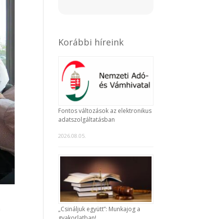
Korábbi híreink
Fontos változások az elektronikus
adatszolgáltatásban
2026.08.05.
n
„Csináljuk együtt”: Munkajog a
gyakorlatban!