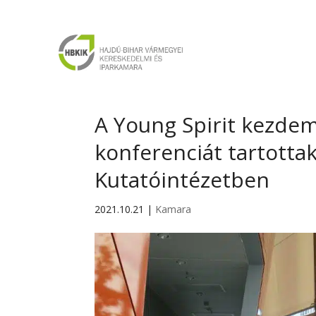
A Young Spirit kezdem
konferenciát tartotta
Kutatóintézetben
2021.10.21
|
Kamara