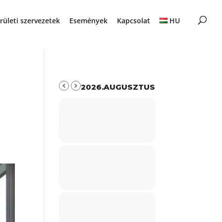
rületi szervezetek
Események
Kapcsolat
HU
2026.AUGUSZTUS