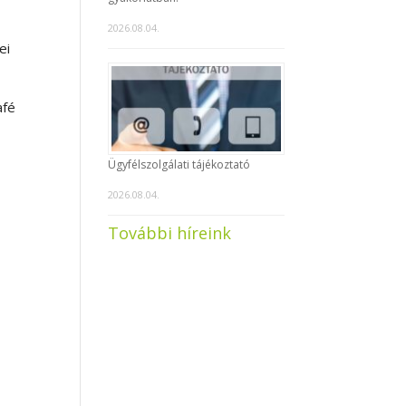
2026.08.04.
ei
afé
,
Ügyfélszolgálati tájékoztató
2026.08.04.
További híreink