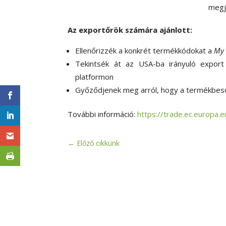
megje
Az exportőrök számára ajánlott:
Ellenőrizzék a konkrét termékkódokat a
My 
Tekintsék át az USA-ba irányuló expor
platformon
Győződjenek meg arról, hogy a termékbes
További információ:
https://trade.ec.europa
←
Előző cikkünk