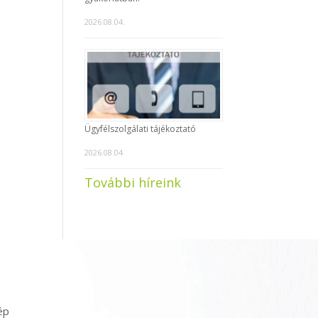
2026.08.04.
Ügyfélszolgálati tájékoztató
2026.08.04.
További híreink
ép