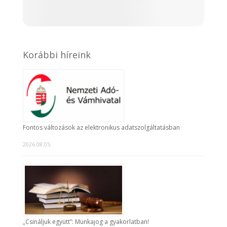
Korábbi híreink
Fontos változások az elektronikus adatszolgáltatásban
2026.08.05.
„Csináljuk együtt”: Munkajog a gyakorlatban!