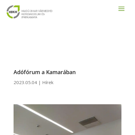
Adófórum a Kamarában
2023.05.04
|
Hírek