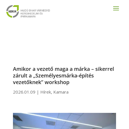
Amikor a vezető maga a márka – sikerrel
zárult a „Személyesmárka-építés
vezetőknek” workshop
2026.01.09
|
Hírek
,
Kamara