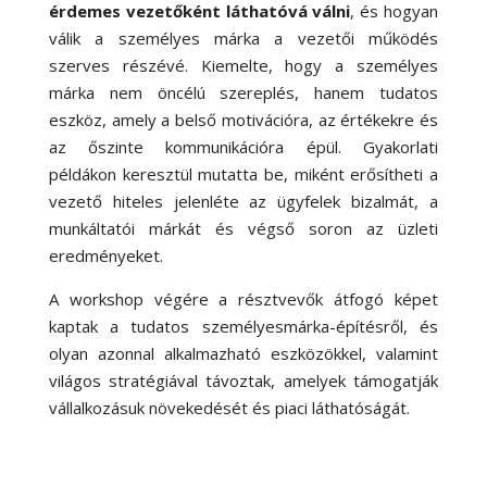
érdemes vezetőként láthatóvá válni
, és hogyan
válik a személyes márka a vezetői működés
szerves részévé. Kiemelte, hogy a személyes
márka nem öncélú szereplés, hanem tudatos
eszköz, amely a belső motivációra, az értékekre és
az őszinte kommunikációra épül. Gyakorlati
példákon keresztül mutatta be, miként erősítheti a
vezető hiteles jelenléte az ügyfelek bizalmát, a
munkáltatói márkát és végső soron az üzleti
eredményeket.
A workshop végére a résztvevők átfogó képet
kaptak a tudatos személyesmárka-építésről, és
olyan azonnal alkalmazható eszközökkel, valamint
világos stratégiával távoztak, amelyek támogatják
vállalkozásuk növekedését és piaci láthatóságát.