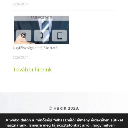
2026.08.04.
Ügyfélszolgálati tájékoztató
2026.08.04.
További híreink
© HBKIK 2023.
Adatkezelési tájékoztató
|
Impresszum
|
A weboldalon a minőségi felhasználói élmény érdekében sütiket
Kapcsolat
|
Honlaptérkép
használunk. Ismerje meg tájékoztatónkat arról, hogy milyen