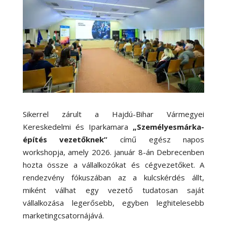
Sikerrel zárult a Hajdú-Bihar Vármegyei
Kereskedelmi és Iparkamara
„Személyesmárka-
építés vezetőknek”
című egész napos
workshopja, amely 2026. január 8-án Debrecenben
hozta össze a vállalkozókat és cégvezetőket. A
rendezvény fókuszában az a kulcskérdés állt,
miként válhat egy vezető tudatosan saját
vállalkozása legerősebb, egyben leghitelesebb
marketingcsatornájává.