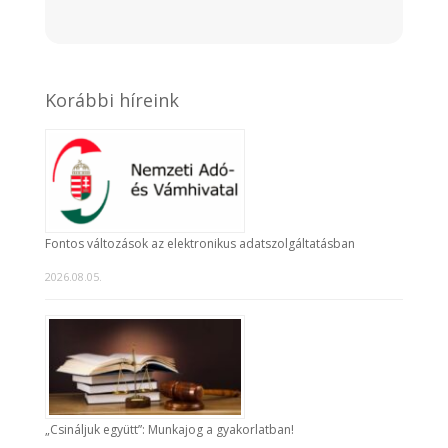
Korábbi híreink
Fontos változások az elektronikus adatszolgáltatásban
2026.08.05.
„Csináljuk együtt”: Munkajog a gyakorlatban!