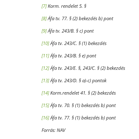
[7]
Korm. rendelet 5. §
[8]
Áfa tv. 77. § (2) bekezdés b) pont
[9]
Áfa tv. 243/B. § c) pont
[10]
Áfa tv. 243/C. § (1) bekezdés
[11]
Áfa tv. 243/B. § e) pont
[12]
Áfa tv. 243/E. §, 243/C. § (2) bekezdés
[13]
Áfa tv. 243/D. § a)-c) pontok
[14]
Korm.rendelet 41. § (2) bekezdés
[15]
Áfa tv. 70. § (1) bekezdés b) pont
[16]
Áfa tv. 77. § (1) bekezdés b) pont
Forrás: NAV