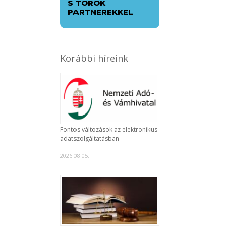
S TÖRÖK
PARTNEREKKEL
Korábbi híreink
Fontos változások az elektronikus
adatszolgáltatásban
2026.08.05.