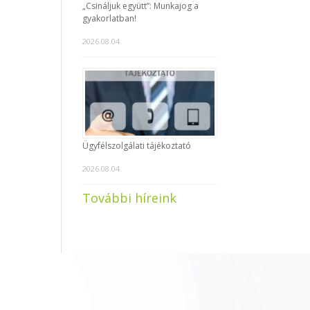
„Csináljuk együtt”: Munkajog a
gyakorlatban!
2026.08.04.
Ügyfélszolgálati tájékoztató
2026.08.04.
További híreink