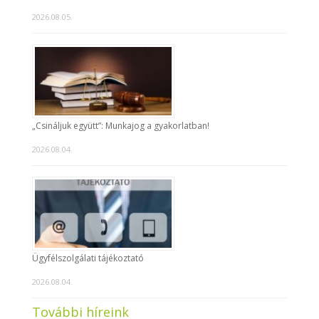
2026.08.05.
„Csináljuk együtt”: Munkajog a gyakorlatban!
2026.08.04.
Ügyfélszolgálati tájékoztató
2026.08.04.
További híreink