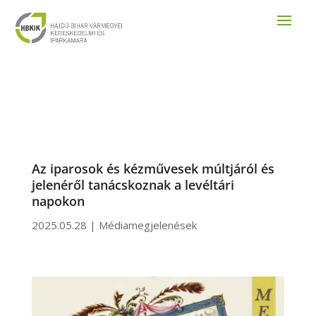
Az iparosok és kézművesek múltjáról és
jelenéről tanácskoznak a levéltári
napokon
2025.05.28
|
Médiamegjelenések