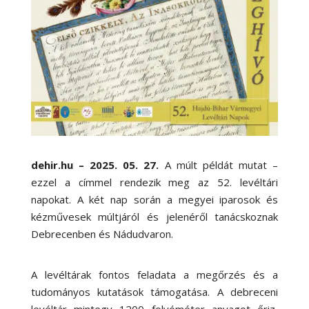
dehir.hu – 2025. 05. 27.
A múlt példát mutat –
ezzel a címmel rendezik meg az 52. levéltári
napokat. A két nap során a megyei iparosok és
kézművesek múltjáról és jelenéről tanácskoznak
Debrecenben és Nádudvaron.
A levéltárak fontos feladata a megőrzés és a
tudományos kutatások támogatása. A debreceni