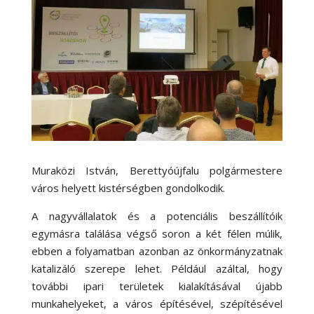
Muraközi István, Berettyóújfalu polgármestere
város helyett kistérségben gondolkodik.
A nagyvállalatok és a potenciális beszállítóik
egymásra találása végső soron a két félen múlik,
ebben a folyamatban azonban az önkormányzatnak
katalizáló szerepe lehet. Például azáltal, hogy
további ipari területek kialakításával újabb
munkahelyeket, a város építésével, szépítésével