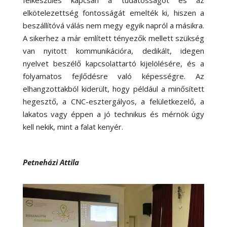
elkötelezettség fontosságát emelték ki, hiszen a
beszállítóvá válás nem megy egyik napról a másikra.
A sikerhez a már említett tényezők mellett szükség
van nyitott kommunikációra, dedikált, idegen
nyelvet beszélő kapcsolattartó kijelölésére, és a
folyamatos fejlődésre való képességre. Az
elhangzottakból kiderült, hogy például a minősített
hegesztő, a CNC-esztergályos, a felületkezelő, a
lakatos vagy éppen a jó technikus és mérnök úgy
kell nekik, mint a falat kenyér.
Petneházi Attila