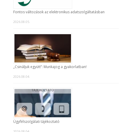
Fontos változások az elektronikus adatszolgáltatásban
2026.08.05.
„Csináljuk együtt”: Munkajog a gyakorlatban!
2026.08.04.
Ügyfélszolgálati tájékoztató
2026.08.04.