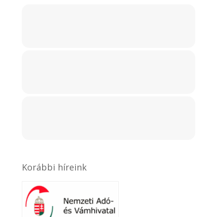
Korábbi híreink