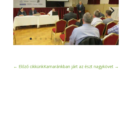
←
Előző cikkünk
Kamaránkban járt az észt nagykövet
→