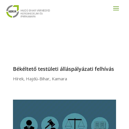
Békéltető testületi álláspályázati felhívás
Hírek
,
Hajdú-Bihar
,
Kamara