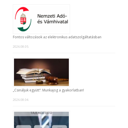
Fontos változások az elektronikus adatszolgáltatásban
2026.08.05.
„Csináljuk együtt”: Munkajog a gyakorlatban!
2026.08.04.