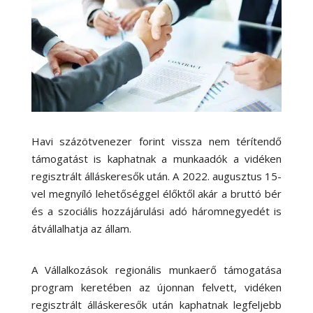
Havi százötvenezer forint vissza nem térítendő
támogatást is kaphatnak a munkaadók a vidéken
regisztrált álláskeresők után. A 2022. augusztus 15-
vel megnyíló lehetőséggel élőktől akár a bruttó bér
és a szociális hozzájárulási adó háromnegyedét is
átvállalhatja az állam.
A Vállalkozások regionális munkaerő támogatása
program keretében az újonnan felvett, vidéken
regisztrált álláskeresők után kaphatnak legfeljebb