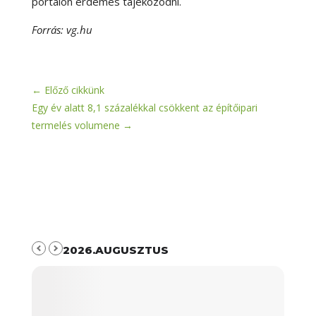
portálon érdemes tájékozódni.
Forrás: vg.hu
←
Előző cikkünk
Egy év alatt 8,1 százalékkal csökkent az építőipari
termelés volumene
→
2026.AUGUSZTUS