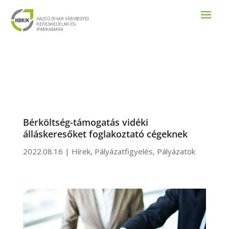
Bérköltség-támogatás vidéki
álláskeresőket foglakoztató cégeknek
2022.08.16
|
Hírek
,
Pályázatfigyelés
,
Pályázatok