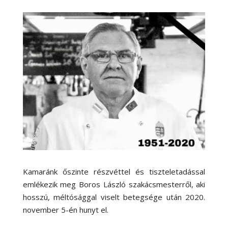
Kamaránk őszinte részvéttel és tiszteletadással
emlékezik meg Boros László szakácsmesterről, aki
hosszú, méltósággal viselt betegsége után 2020.
november 5-én hunyt el.