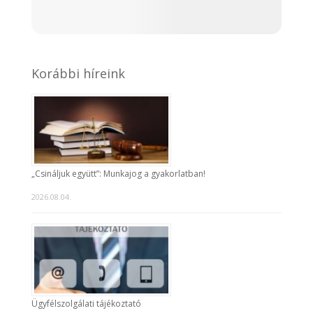
Korábbi híreink
„Csináljuk együtt”: Munkajog a gyakorlatban!
2026.08.04.
Ügyfélszolgálati tájékoztató