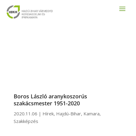
Boros László aranykoszorús
szakácsmester 1951-2020
2020.11.06
|
Hírek
,
Hajdú-Bihar
,
Kamara
,
Szakképzés