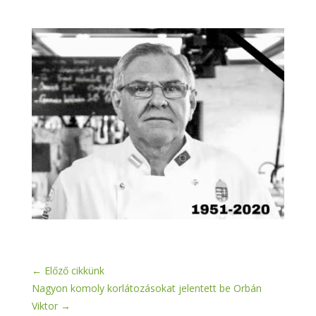
←
Előző cikkünk
Nagyon komoly korlátozásokat jelentett be Orbán
Viktor
→