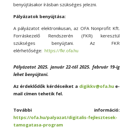
benyújtásakor írásban szükséges jelezni.
Pályázatok benyújtása:
A pályázatot elektronikusan, az OFA Nonprofit Kft.
Forráskezelő Rendszerén (FKR) keresztül
szükséges benyújtani. Az FKR
elérhetősége:
https://fkr.ofa.hu
Pályázatot 2025. január 22-től 2025. február 19-ig
lehet benyújtani.
Az érdeklődők kérdéseiket a
digikkv@ofa.hu
e-
mail címen tehetik fel.
További információ:
https://ofa.hu/palyazat/digitalis-fejlesztesek-
tamogatasa-program