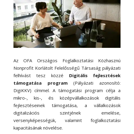
Az OFA Országos Foglalkoztatási Közhasznú
Nonprofit Korlátolt Felelősségű Társaság pályázati
felhívást tesz közzé
Digitális fejlesztések
támogatása program
(Pályázati azonosító:
DigiKKV) címmel. A támogatási program célja a
mikro-, kis-, és középvállalkozások digitális
fejlesztéseinek támogatása, a vállalkozások
digitalizációs szintjének emelése,
versenyképességük, valamint foglalkoztatási
kapacitásának növelése.