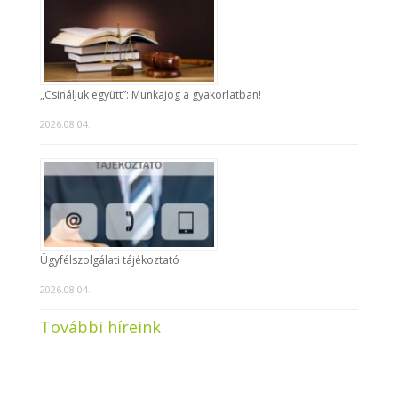
„Csináljuk együtt”: Munkajog a gyakorlatban!
2026.08.04.
Ügyfélszolgálati tájékoztató
2026.08.04.
További híreink