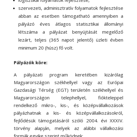
szervezeti, adminisztratív folyamatok fejlesztése
abban az esetben támogatható amennyiben a
pályázó éves átlagos statisztikai állományi
létszáma a pályázat benyújtását megelőző
lezárt, teljes (365 napot jelentő) üzleti évben
minimum 20 (húsz) fő volt.
Pályázók köre:
A pályázati program keretében kizárólag
Magyarországon székhellyel vagy az Európai
Gazdasági Térség (EGT) területén székhellyel és
Magyarországon telephellyel, fiókteleppel
rendelkező mikro-, kis-, és középvállalkozások
pályázhatnak a kis- és középvállalkozásokról,
fejlődésük támogatásáról szóló 2004. évi XXXIV.
törvény alapján, melyek az alábbi vállalkozási
formák egyike szerint működnek: