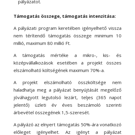
pályázatot.
Támogatás összege, támogatás intenzitása:
A pályázati program keretében igényelhető vissza
nem térítendő támogatás összege minimum 10
millió, maximum 80 millió Ft.
A támogatás mértéke a mikro-, kis- és
középvállalkozások esetében a projekt összes
elszámolható költségének maximum 70%-a.
A projekt elszámolható összköltsége nem
haladhatja meg a pályázat benyújtását megelőző
jóváhagyott legutolsó lezárt, teljes (365 napot
jelentő) üzleti év éves beszámoló szerinti
árbevétel összegének 1,5-szeresét.
A pályázó az elnyert támogatás 50%-ára vonatkozó
előleget igényelhet. Az igényt a pályázat