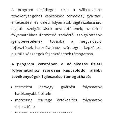
A program elsődleges célja a vállalkozások
tevékenységéhez kapcsolódó termelési, gyártási,
értékesítési és üzleti folyamatok digitalizálásának,
digitális szolgáltatások bevezetésének, az üzleti
folyamataikhoz illeszkedő szakértői szolgáltatások
igénybevételének, továbbá a megvalósuló
fejlesztések használatához szükséges képzések,
digitális készségek fejlesztésének támogatása.
A program keretében a vállalkozás üzleti
folyamataihoz szorosan kapcsolódó, alábbi
tevékenységek fejlesztése támogatható:
termelési és/vagy gyártási folyamatok
hatékonyabbá tétele
marketing és/vagy értékesítés folyamatok
fejlesztése
logisztikai folyamatok fejlesztése,