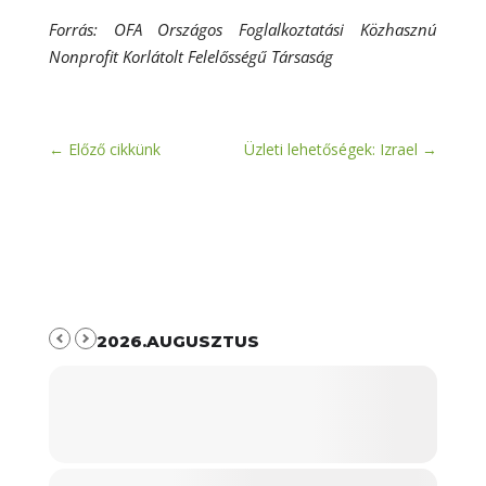
Forrás: OFA Országos Foglalkoztatási Közhasznú
Nonprofit Korlátolt Felelősségű Társaság
←
Előző cikkünk
Üzleti lehetőségek: Izrael
→
2026.AUGUSZTUS