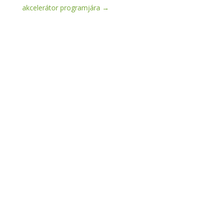
akcelerátor programjára
→