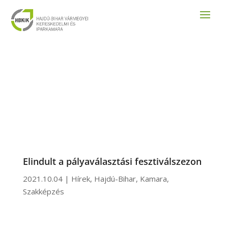
Elindult a pályaválasztási fesztiválszezon
2021.10.04
|
Hírek
,
Hajdú-Bihar
,
Kamara
,
Szakképzés