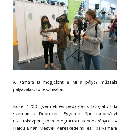
A Kamara is megjelent a Mi a pálya? műszaki
pályaválasztó fesztiválon.
Közel 1200 gyermek és pedagógus látogatott ki
szerdán a Debreceni Egyetem Sporttudományi
Oktatóközpontjában megtartott rendezvényre. A
Hajdú-Bihar Megyei Kereskedelmi és Iparkamara