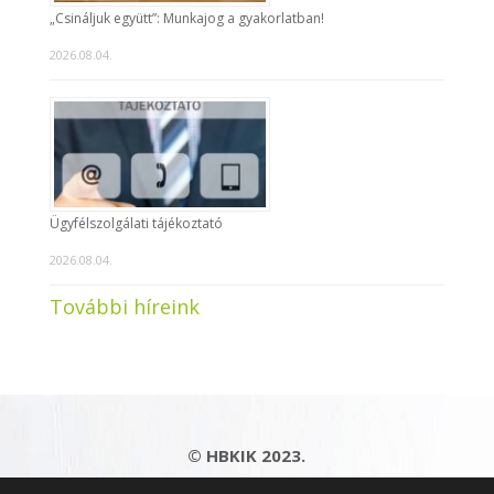
„Csináljuk együtt”: Munkajog a gyakorlatban!
2026.08.04.
Ügyfélszolgálati tájékoztató
2026.08.04.
További híreink
© HBKIK 2023.
Adatkezelési tájékoztató
|
Impresszum
|