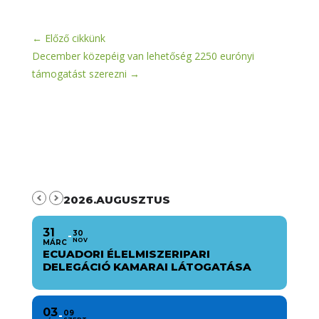
←
Előző cikkünk
December közepéig van lehetőség 2250 eurónyi
támogatást szerezni
→
2026.AUGUSZTUS
31
30
NOV
MÁRC
ECUADORI ÉLELMISZERIPARI
DELEGÁCIÓ KAMARAI LÁTOGATÁSA
03
09