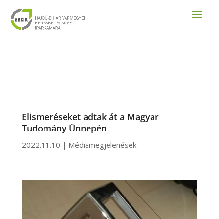
Elismeréseket adtak át a Magyar
Tudomány Ünnepén
2022.11.10
|
Médiamegjelenések