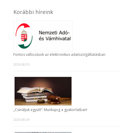
Korábbi híreink
Fontos változások az elektronikus adatszolgáltatásban
2026.08.05.
„Csináljuk együtt”: Munkajog a gyakorlatban!
2026.08.04.