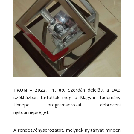
HAON – 2022. 11. 09.
Szerdán délelőtt a DAB
székházban tartották meg a Magyar Tudomány
Ünnepe programsorozat debreceni
nyitóünnepségét.
A rendezvénysorozatot, melynek nyitányát minden