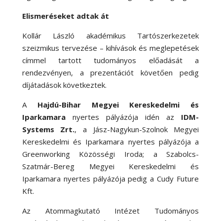
Elismeréseket adtak át
Kollár László akadémikus Tartószerkezetek
szeizmikus tervezése – kihívások és meglepetések
címmel tartott tudományos előadását a
rendezvényen, a prezentációt követően pedig
díjátadások következtek.
A
Hajdú-Bihar Megyei Kereskedelmi és
Iparkamara
nyertes pályázója idén az
IDM-
Systems Zrt.
, a Jász-Nagykun-Szolnok Megyei
Kereskedelmi és Iparkamara nyertes pályázója a
Greenworking Közösségi Iroda; a Szabolcs-
Szatmár-Bereg Megyei Kereskedelmi és
Iparkamara nyertes pályázója pedig a Cudy Future
Kft.
Az Atommagkutató Intézet Tudományos