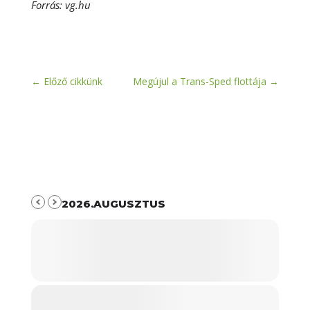
Forrás: vg.hu
←
Előző cikkünk
Megújul a Trans-Sped flottája
→
2026.AUGUSZTUS