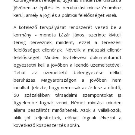
jövőben az építési és beruházási minisztériumhoz
kerül, amely a jogi és a politikai felelősséget viseli.
A kötelező tervpályázat rendszerét vezeti be a
kormány – mondta Lázár János, szerinte kiviteli
tervig terveznek mindent, ezzel a tervezési
felelősséget ellenőrzik. Növelik a műszaki ellenőr
felelősségét. Minden kivitelezési dokumentumot
egyeztetni kell a jövőben a leendő üzemeltetővel.
Tehát az üzemeltető beleegyezése nélkül
beruházás Magyarországon a jövőben nem
indulhat. Jelezte, hogy nem csak az ár lesz a döntő,
50 százalékban társadalmi szempontokat is
figyelembe fognak venni. Német mintára minden
állami beszállítót minősítenek. Azok a vállalkozók,
akik jól teljesítettek, előnyt fognak élvezni a
következő közbeszerzés során.