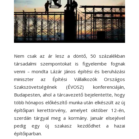
Nem csak az ár lesz a döntő, 50 százalékban
társadalmi szempontokat is figyelembe fognak
venni – mondta Lázár János építési és beruházási
miniszter az Építési Vállalkozók Országos
Szakszövetségének (ÉVOSZ) konferenciáján,
Budapesten, ahol a tárcavezető bejelentette, hogy
több hónapos előkészítő munka után elkészült az új
építőipari kerettörvény, amelyet október 12-én,
szerdán tárgyal meg a kormány. Január elsejével
pedig egy új szakasz kezdődhet a hazai
építőiparban.