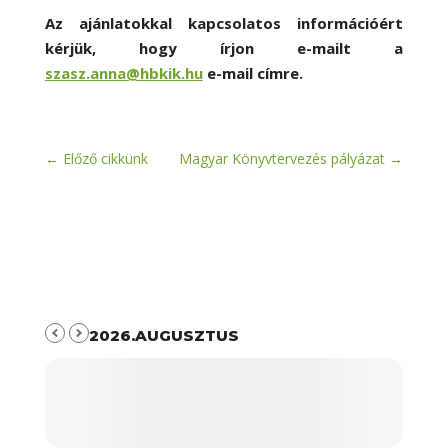
Az ajánlatokkal kapcsolatos információért
kérjük, hogy írjon e-mailt a
szasz.anna@hbkik.hu
e-mail címre.
←
Előző cikkünk
Magyar Könyvtervezés pályázat
→
2026.AUGUSZTUS