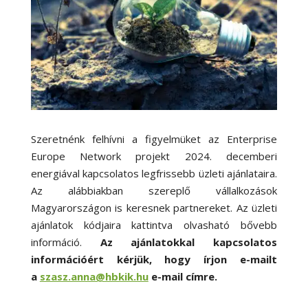
Szeretnénk felhívni a figyelmüket az Enterprise
Europe Network projekt 2024. decemberi
energiával kapcsolatos legfrissebb üzleti ajánlataira.
Az alábbiakban szereplő vállalkozások
Magyarországon is keresnek partnereket. Az üzleti
ajánlatok kódjaira kattintva olvasható bővebb
információ.
Az ajánlatokkal kapcsolatos
információért kérjük, hogy írjon e-mailt
a
szasz.anna@hbkik.hu
e-mail címre.