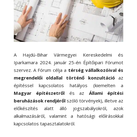
A Hajdú-Bihar Vármegyei Kereskedelmi és
Iparkamara 2024. január 25-én Építőipari Fórumot
szervez. A Fórum célja a
térség vállalkozóival és
megrendelői oldallal történő konzultáció
az
építéssel kapcsolatos hatályos (kiemelten a
Magyar építészetről
és az
Állami építési
beruházások rendjéről
szóló törvények), illetve az
előkészítés alatt álló jogszabályokról, azok
alkalmazásáról, valamint a hatósági előírásokkal
kapcsolatos tapasztalatokról.