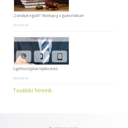
„Csináljuk együtt”: Munkajog a gyakorlatban!
2026.08.04.
Ügyfélszolgálati tájékoztató
2026.08.04.
További híreink