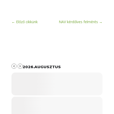
←
Előző cikkünk
NAV kérdőíves felmérés
→
2026.AUGUSZTUS