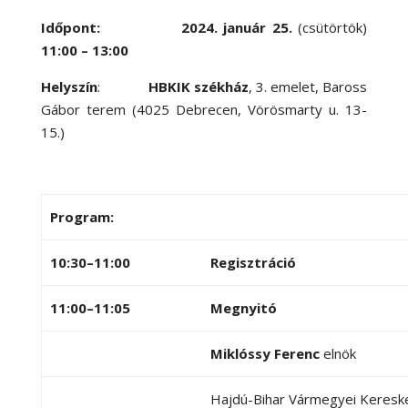
Időpont:
2024. január 25.
(csütörtök)
11:00 – 13:00
Helyszín
:
HBKIK székház
, 3. emelet, Baross
Gábor terem (4025 Debrecen, Vörösmarty u. 13-
15.)
Program:
10:30–11:00
Regisztráció
11:00–11:05
Megnyitó
Miklóssy Ferenc
elnök
Hajdú-Bihar Vármegyei Keresk