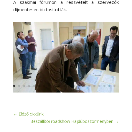
A szakmai fórumon a részvételt a szervezők
díjmentesen biztosították
.
←
Előző cikkünk
Beszállítói roadshow Hajdúböszörményben
→