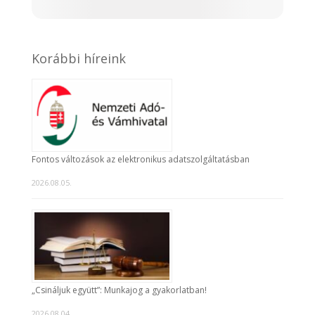
Korábbi híreink
Fontos változások az elektronikus adatszolgáltatásban
2026.08.05.
„Csináljuk együtt”: Munkajog a gyakorlatban!
2026.08.04.