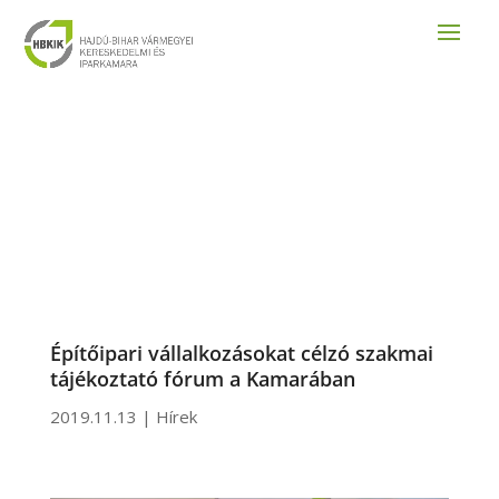
Építőipari vállalkozásokat célzó szakmai
tájékoztató fórum a Kamarában
2019.11.13
|
Hírek