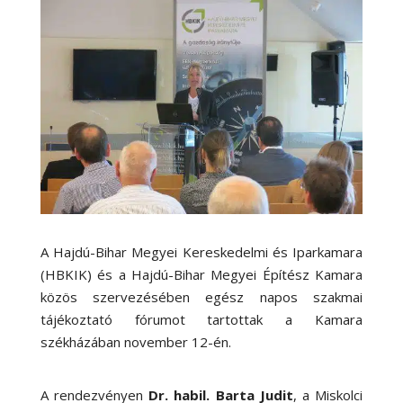
A Hajdú-Bihar Megyei Kereskedelmi és Iparkamara
(HBKIK) és a Hajdú-Bihar Megyei Építész Kamara
közös szervezésében egész napos szakmai
tájékoztató fórumot tartottak a Kamara
székházában november 12-én.
A rendezvényen
Dr. habil. Barta Judit
, a Miskolci