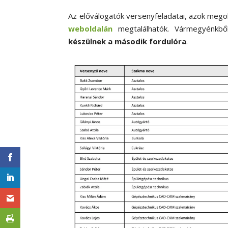
Az előválogatók versenyfeladatai, azok mego
weboldalán
megtalálhatók. Vármegyénkb
készülnek a második fordulóra
.