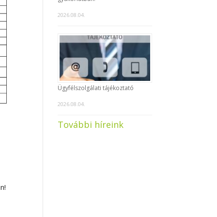
2026.08.04.
Ügyfélszolgálati tájékoztató
2026.08.04.
További híreink
n!