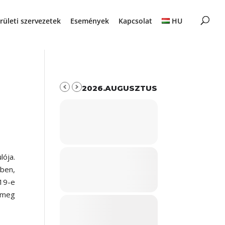
rületi szervezetek
Események
Kapcsolat
HU
2026.AUGUSZTUS
lója.
ben,
19-e
t meg