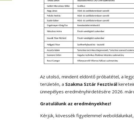
Az utolsó, mindent eldöntő próbatétel, a leg
területén, a
Szakma Sztár Fesztivál
keretei
ünnepélyes eredményhirdetésére 2026. márci
Gratulálunk az eredményekhez!
Kérjük, kövessék figyelemmel weboldalunkat,