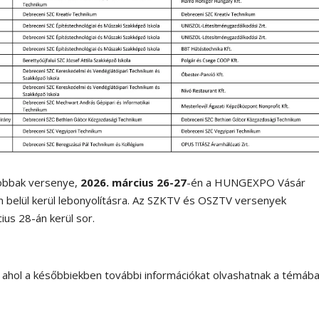
jobbak versenye,
2026. március 26-27
-én a HUNGEXPO Vásár
n belül kerül lebonyolításra. Az SZKTV és OSZTV versenyek
us 28-án kerül sor.
 ahol a későbbiekben további információkat olvashatnak a témába