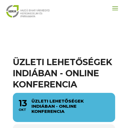
ÜZLETI LEHETŐSÉGEK
INDIÁBAN - ONLINE
KONFERENCIA
13
ÜZLETI LEHETŐSÉGEK
INDIÁBAN - ONLINE
OKT
KONFERENCIA