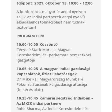
Időpont: 2021. október 13. 10:00 – 12:00
A konferencia magyar és angol nyelven
zajlik, az indiai partnerek angol nyelvű
előadásaihoz tolmácsolást nem tudnak
biztosítani!
PROGRAMTERV
10.00-10:05 Köszöntő
Tényiné Stark Mária, a Magyar
Kereskedelmi és Iparkamara nemzetközi
igazgatója
10.05-10:25 A magyar-indiai gazdasági
kapcsolatok, üzleti lehetőségek
Dr. Mike Pál, Magyarország Mumbai-i
Főkonzulátusának külgazdasági attaséja
(felkérés alatt)
10.25-10.45 Kamarai segítség Indiában –
Az MKIK indiai partnere
Rohit Sharma, Az Indiai Kereskedelmi és