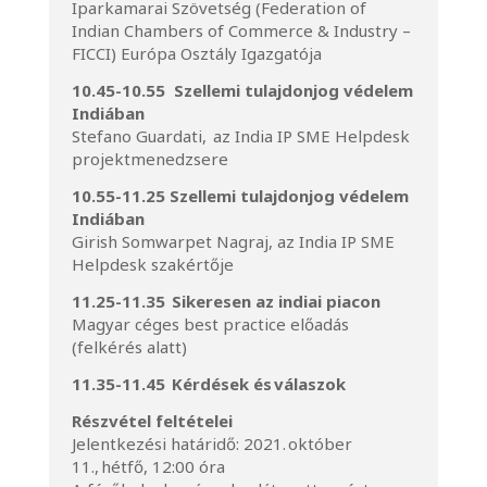
Iparkamarai Szövetség (Federation of
Indian Chambers of Commerce & Industry –
FICCI) Európa Osztály Igazgatója
10.45-10.55 Szellemi tulajdonjog védelem
Indiában
Stefano Guardati, az India IP SME Helpdesk
projektmenedzsere
10.55-11.25 Szellemi tulajdonjog védelem
Indiában
Girish Somwarpet Nagraj, az India IP SME
Helpdesk szakértője
11.25-11.35 Sikeresen az indiai piacon
Magyar céges best practice előadás
(felkérés alatt)
11.35-11.45 Kérdések és válaszok
Részvétel feltételei
Jelentkezési határidő: 2021. október
11., hétfő, 12:00 óra