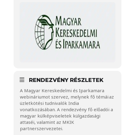
RENDEZVÉNY RÉSZLETEK
A Magyar Kereskedelmi és Iparkamara
webináriumot szervez, melynek fő témái az
üzletkötési tudnivalók India
vonatkozásában. A rendezvény fő előadói a
magyar külképviseletek külgazdasági
attaséi, valamint az MKIK
partnerszervezetei.