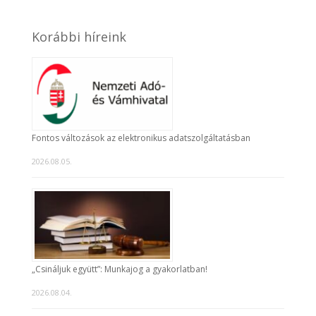
Korábbi híreink
Fontos változások az elektronikus adatszolgáltatásban
2026.08.05.
„Csináljuk együtt”: Munkajog a gyakorlatban!
2026.08.04.