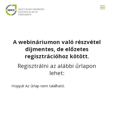
A webináriumon való részvétel
díjmentes, de előzetes
regisztrációhoz kötött.
Regisztrálni az alábbi űrlapon
lehet:
Hoppá! Az űrlap nem található.