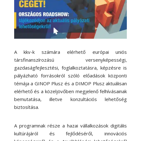
A kkv-k számára elérhető európai uniós
társfinanszírozású versenyképességi,
gazdaságfejlesztési, foglalkoztatásra, képzésre is
pályázható forrásokról szóló előadások központi
témája a GINOP Plusz és a DIMOP Plusz aktuálisan
elérhető és a közeljövőben megjelenő felhívásainak
bemutatása, illetve konzultációs lehetőség
biztosítása.
A programnak része a hazai vállalkozások digitális
kultúrájáról és fejlődéséről, innovációs