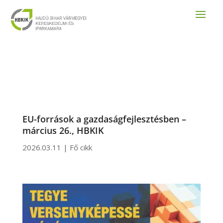
EU-források a gazdaságfejlesztésben –
március 26., HBKIK
2026.03.11
|
Fő cikk