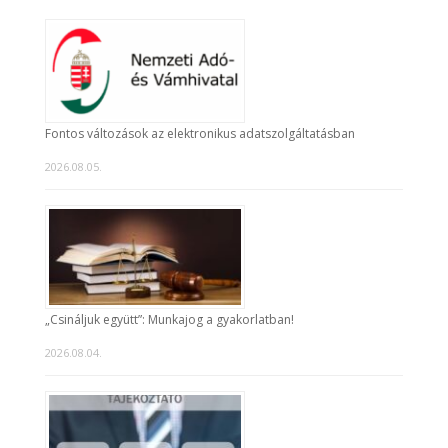
Fontos változások az elektronikus adatszolgáltatásban
2026.08.05.
„Csináljuk együtt”: Munkajog a gyakorlatban!
2026.08.04.