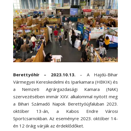
Berettyóhír – 2023.10.13.
– A Hajdú-Bihar
Vármegyei Kereskedelmi és Iparkamara (HBKIK) és
a Nemzeti Agrárgazdasági Kamara (NAK)
szervezésében immár XXV. alkalommal nyitott meg
a Bihari Számadó Napok Berettyóújfaluban 2023.
október 13-án, a Kabos Endre Városi
Sportcsarnokban. Az eseményre 2023. október 14-
én 12 óráig várják az érdeklődőket.