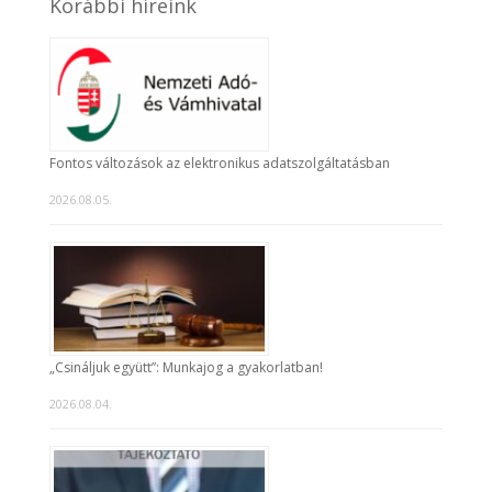
Korábbi híreink
Fontos változások az elektronikus adatszolgáltatásban
2026.08.05.
„Csináljuk együtt”: Munkajog a gyakorlatban!
2026.08.04.