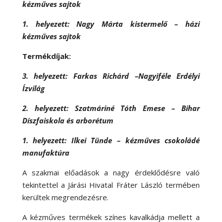
kézműves sajtok
1. helyezett: Nagy Márta kistermelő – házi
kézműves sajtok
Termékdíjak:
3. helyezett: Farkas Richárd –Nagyiféle Erdélyi
Ízvilág
2. helyezett: Szatmáriné Tóth Emese – Bihar
Díszfaiskola és arborétum
1. helyezett: Ilkei Tünde – kézműves csokoládé
manufaktúra
A szakmai előadások a nagy érdeklődésre való
tekintettel a Járási Hivatal Fráter László termében
kerültek megrendezésre.
A kézműves termékek színes kavalkádja mellett a