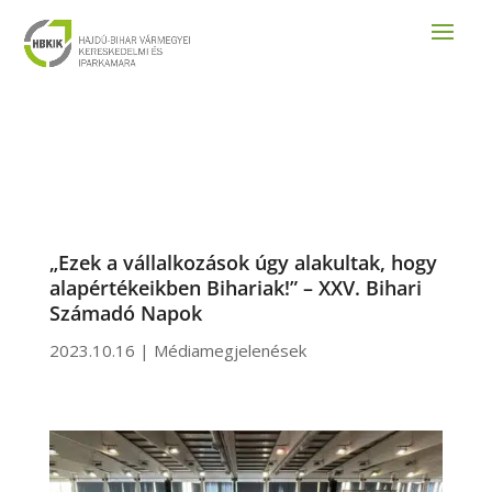
„Ezek a vállalkozások úgy alakultak, hogy
alapértékeikben Bihariak!” – XXV. Bihari
Számadó Napok
2023.10.16
|
Médiamegjelenések