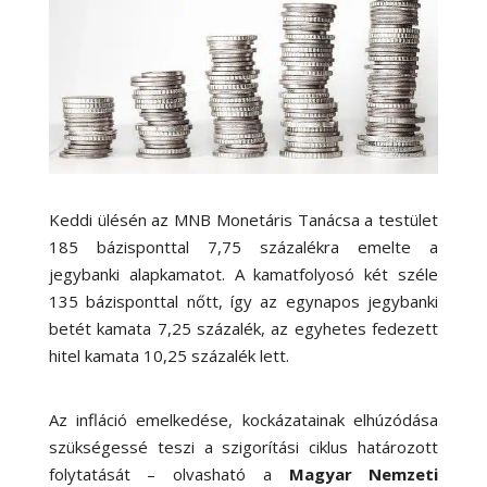
Keddi ülésén az MNB Monetáris Tanácsa a testület
185 bázisponttal 7,75 százalékra emelte a
jegybanki alapkamatot. A kamatfolyosó két széle
135 bázisponttal nőtt, így az egynapos jegybanki
betét kamata 7,25 százalék, az egyhetes fedezett
hitel kamata 10,25 százalék lett.
Az infláció emelkedése, kockázatainak elhúzódása
szükségessé teszi a szigorítási ciklus határozott
folytatását – olvasható a
Magyar Nemzeti