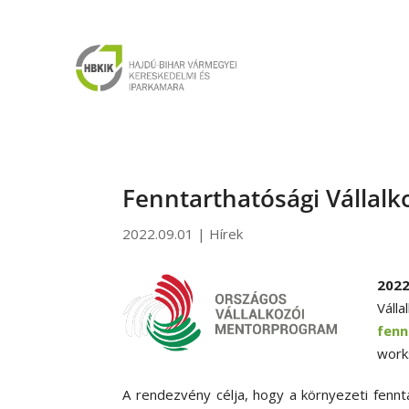
Fenntarthatósági Vállalk
2022.09.01
|
Hírek
2022
Vál
fenn
work
A rendezvény célja, hogy a környezeti fennt