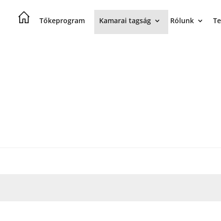
Tőkeprogram
Kamarai tagság
Rólunk
Te