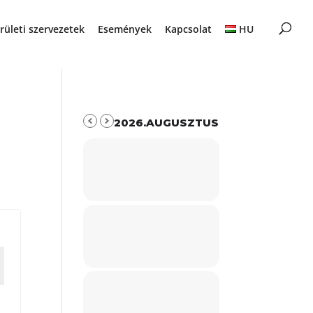
rületi szervezetek
Események
Kapcsolat
HU
2026.AUGUSZTUS