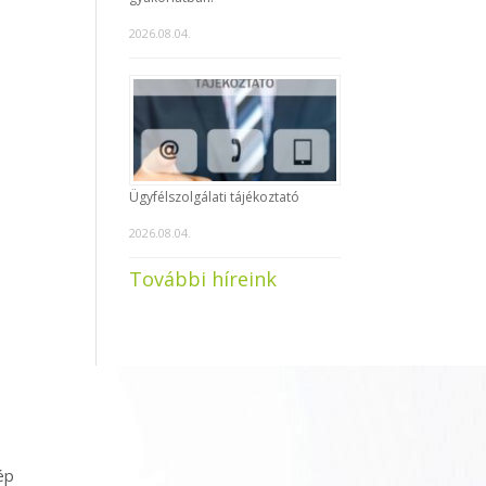
2026.08.04.
Ügyfélszolgálati tájékoztató
2026.08.04.
További híreink
ép