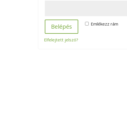
Emlékezz rám
Belépés
Elfelejtett jelszó?