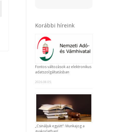
Korábbi híreink
Fontos változások az elektronikus
adatszolgáltatásban
2026.08.05.
„Csináljuk együtt”: Munkajog a
gyakorlatban!