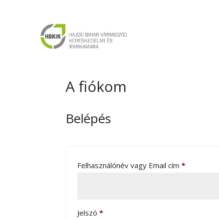
A fiókom
Belépés
Kötelező
Felhasználónév vagy Email cím
*
Kötelező
Jelszó
*