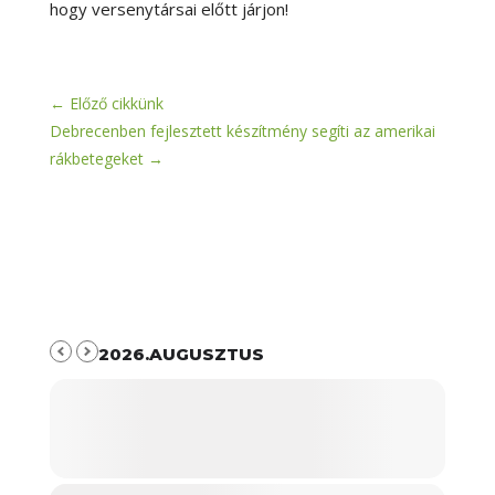
hogy versenytársai előtt járjon!
←
Előző cikkünk
Debrecenben fejlesztett készítmény segíti az amerikai
rákbetegeket
→
2026.AUGUSZTUS