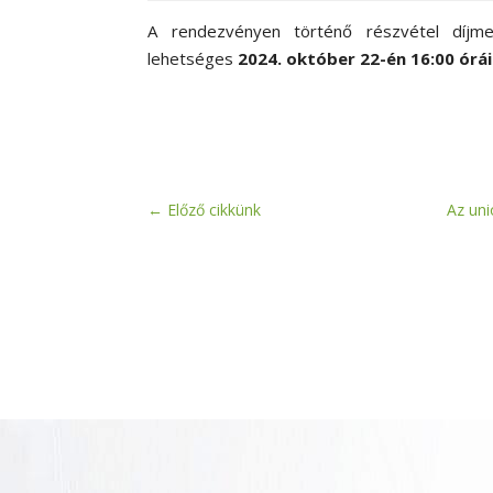
A rendezvényen történő részvétel díjmen
lehetséges
2024. október 22-én 16:00 órá
←
Előző cikkünk
Az uni