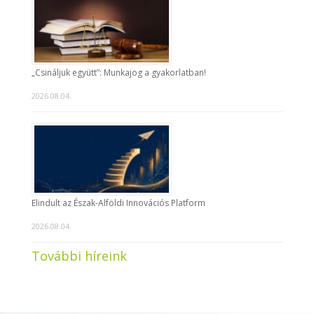
„Csináljuk együtt”: Munkajog a gyakorlatban!
2026.08.04.
Elindult az Észak-Alföldi Innovációs Platform
2026.08.04.
További híreink