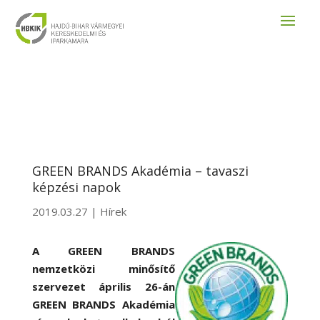
GREEN BRANDS Akadémia – tavaszi
képzési napok
2019.03.27
|
Hírek
A GREEN BRANDS
nemzetközi minősítő
szervezet április 26-án
GREEN BRANDS Akadémia