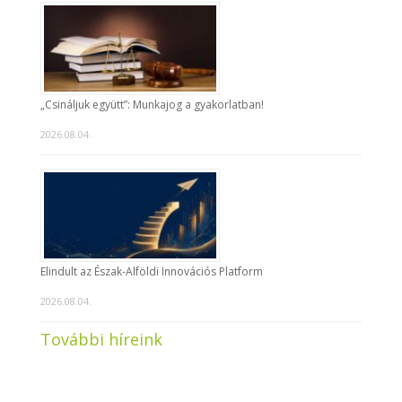
„Csináljuk együtt”: Munkajog a gyakorlatban!
2026.08.04.
Elindult az Észak-Alföldi Innovációs Platform
2026.08.04.
További híreink