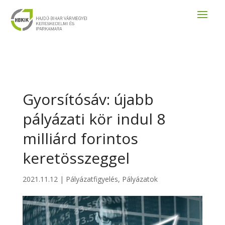
Gyorsítósáv: újabb
pályázati kör indul 8
milliárd forintos
keretösszeggel
2021.11.12
|
Pályázatfigyelés
,
Pályázatok