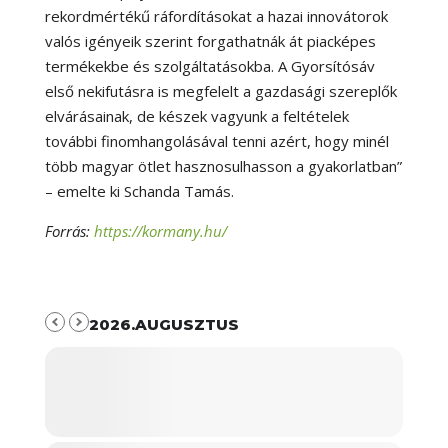
rekordmértékű ráfordításokat a hazai innovátorok
valós igényeik szerint forgathatnák át piacképes
termékekbe és szolgáltatásokba. A Gyorsítósáv
első nekifutásra is megfelelt a gazdasági szereplők
elvárásainak, de készek vagyunk a feltételek
további finomhangolásával tenni azért, hogy minél
több magyar ötlet hasznosulhasson a gyakorlatban”
– emelte ki Schanda Tamás.
Forrás:
https://kormany.hu/
2026.AUGUSZTUS